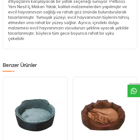
ihtiyaçlarını karşılayacak bir yatak seçeneği sunuyor. Petboss
Yeni Nesil İç Mekan Yatak, kaliteli malzemelerden yapılmıştır ve
evcil hayvanınızın sağlığı ve rahatı göz önünde bulundurularak
tasarlanmıştır. Yumuşak yüzeyi, evcil hayvanınızın tüylerini tahriş
etmeden ona rahat bir yüzey sağlar. Ayrıca, içindeki dolgu
malzemesi evcil hayvanınızın vücudunun şekline uyacak şekilde
tasarlanmıştır, böylece tüm gece boyunca rahat bir uyku
çekebilir.
Benzer Ürünler
DESTEK