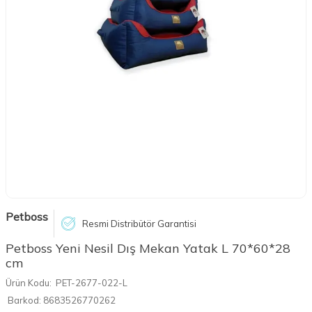
Petboss
Resmi Distribütör Garantisi
Petboss Yeni Nesil Dış Mekan Yatak L 70*60*28
cm
Ürün Kodu:
PET-2677-022-L
Barkod:
8683526770262