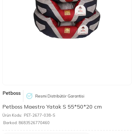
Petboss
Resmi Distribütör Garantisi
Petboss Maestro Yatak S 55*50*20 cm
Ürün Kodu:
PET-2677-038-S
Barkod:
8683526770460