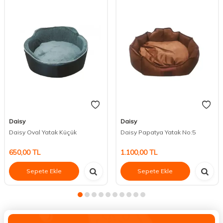
Daisy
Daisy
Daisy Oval Yatak Küçük
Daisy Papatya Yatak No:5
650,00
TL
1.100,00
TL
Sepete Ekle
Sepete Ekle