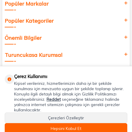
Popüler Markalar
Popüler Kategoriler
Önemli Bilgiler
Turuncukasa Kurumsal
Hızlı Erişim
Çerez Kullanımı
Kişisel verileriniz, hizmetlerimizin daha iyi bir şekilde
Uygulamalarımız
sunulması için mevzuata uygun bir şekilde toplanıp işlenir.
Konuyla ilgili detaylı bilgi almak için Gizlilik Politikamızı
inceleyebilirsiniz.
Reddet
seçeneğine tıklamanız halinde
yalnızca internet sitemizin çalışması için gerekli çerezler
Adres & İletişim
kullanılacaktır.
Çerezleri Özelleştir
Hepsini Kabul Et