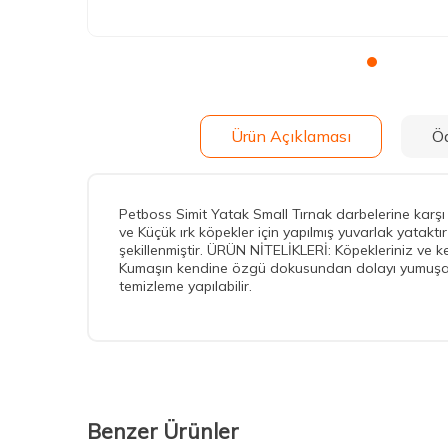
Ürün Açıklaması
Ö
Petboss Simit Yatak Small Tırnak darbelerine karşı 
ve Küçük ırk köpekler için yapılmış yuvarlak yatak
şekillenmiştir. ÜRÜN NİTELİKLERİ: Köpekleriniz ve ked
Kumaşın kendine özgü dokusundan dolayı yumuşacıkt
temizleme yapılabilir.
Benzer Ürünler