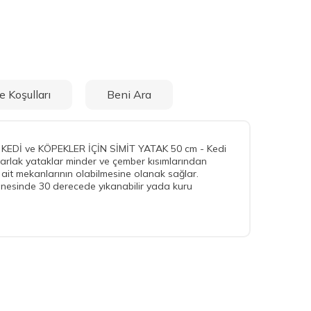
e Koşulları
Beni Ara
lar. KEDİ ve KÖPEKLER İÇİN SİMİT YATAK 50 cm - Kedi
uvarlak yataklar minder ve çember kısımlarından
ne ait mekanlarının olabilmesine olanak sağlar.
inesinde 30 derecede yıkanabilir yada kuru