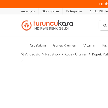
HEDİ
Anasayfa
Siparişlerim
Kategoriler
Banka Bilgile
Cilt Bakımı
Güneş Kremleri
Vitamin
Kiş
Anasayfa
Pet Shop
Köpek Ürünleri
Köpek Yat