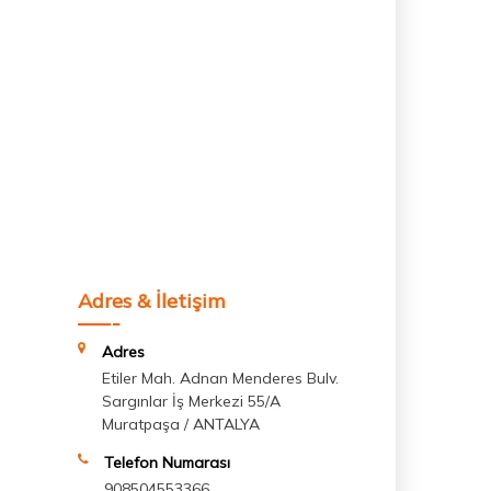
Adres & İletişim
Adres
Etiler Mah. Adnan Menderes Bulv.
Sargınlar İş Merkezi 55/A
Muratpaşa / ANTALYA
Telefon Numarası
908504553366