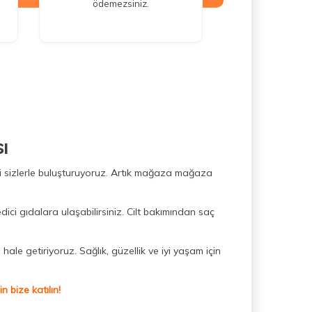
ödemezsiniz.
ı
ini sizlerle buluşturuyoruz. Artık mağaza mağaza
dici gıdalara ulaşabilirsiniz. Cilt bakımından saç
hale getiriyoruz. Sağlık, güzellik ve iyi yaşam için
 bize katılın!