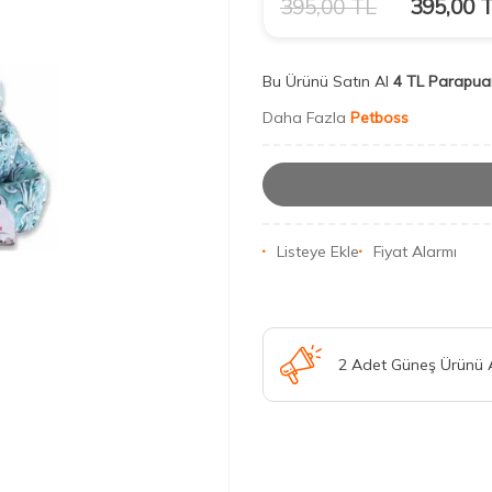
395,00
TL
395,00
T
Bu Ürünü Satın Al
4 TL Parapua
Daha Fazla
Petboss
Listeye Ekle
Fiyat Alarmı
2 Adet Güneş Ürünü