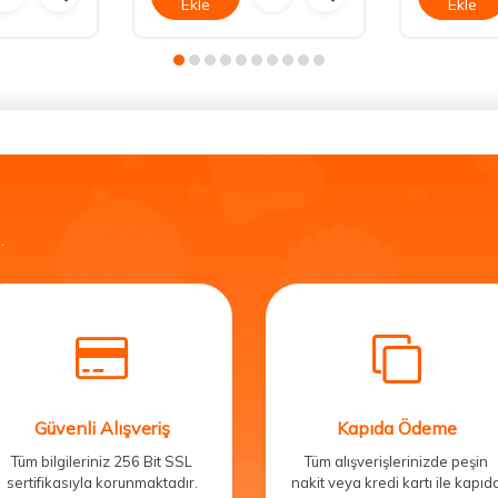
Ekle
Ekle
.
Güvenli Alışveriş
Kapıda Ödeme
Tüm bilgileriniz 256 Bit SSL
Tüm alışverişlerinizde peşin
sertifikasıyla korunmaktadır.
nakit veya kredi kartı ile kapıd