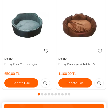
Daisy
Daisy
Daisy Oval Yatak Küçük
Daisy Papatya Yatak No:5
650,00
TL
1.100,00
TL
Sepete Ekle
Sepete Ekle