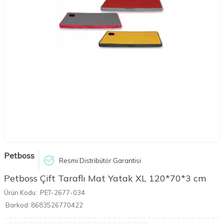
Petboss
Resmi Distribütör Garantisi
Petboss Çift Taraflı Mat Yatak XL 120*70*3 cm
Ürün Kodu:
PET-2677-034
Barkod:
8683526770422