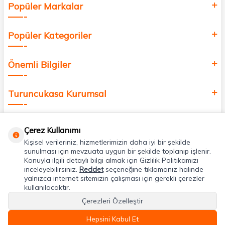
Popüler Markalar
Popüler Kategoriler
Önemli Bilgiler
Turuncukasa Kurumsal
Hızlı Erişim
Çerez Kullanımı
Kişisel verileriniz, hizmetlerimizin daha iyi bir şekilde
Uygulamalarımız
sunulması için mevzuata uygun bir şekilde toplanıp işlenir.
Konuyla ilgili detaylı bilgi almak için Gizlilik Politikamızı
inceleyebilirsiniz.
Reddet
seçeneğine tıklamanız halinde
yalnızca internet sitemizin çalışması için gerekli çerezler
Adres & İletişim
kullanılacaktır.
Çerezleri Özelleştir
Hepsini Kabul Et