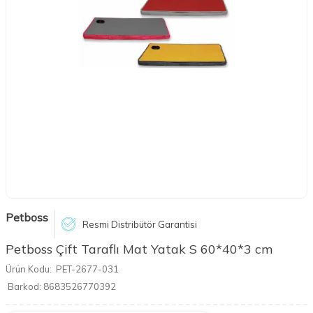
Petboss
Resmi Distribütör Garantisi
Petboss Çift Taraflı Mat Yatak S 60*40*3 cm
Ürün Kodu:
PET-2677-031
Barkod:
8683526770392