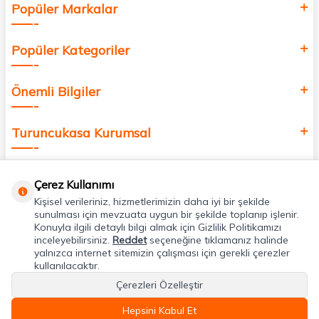
Popüler Markalar
Popüler Kategoriler
Önemli Bilgiler
Turuncukasa Kurumsal
Hızlı Erişim
Çerez Kullanımı
Kişisel verileriniz, hizmetlerimizin daha iyi bir şekilde
Uygulamalarımız
sunulması için mevzuata uygun bir şekilde toplanıp işlenir.
Konuyla ilgili detaylı bilgi almak için Gizlilik Politikamızı
inceleyebilirsiniz.
Reddet
seçeneğine tıklamanız halinde
yalnızca internet sitemizin çalışması için gerekli çerezler
Adres & İletişim
kullanılacaktır.
Çerezleri Özelleştir
Hepsini Kabul Et