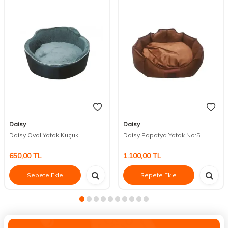
Daisy
Daisy
Daisy Oval Yatak Küçük
Daisy Papatya Yatak No:5
650,00
TL
1.100,00
TL
Sepete Ekle
Sepete Ekle