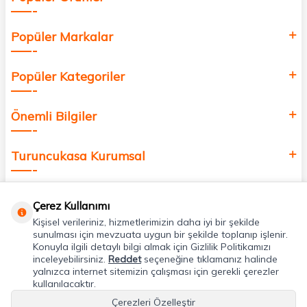
Popüler Markalar
Popüler Kategoriler
Önemli Bilgiler
Turuncukasa Kurumsal
Hızlı Erişim
Çerez Kullanımı
Kişisel verileriniz, hizmetlerimizin daha iyi bir şekilde
Uygulamalarımız
sunulması için mevzuata uygun bir şekilde toplanıp işlenir.
Konuyla ilgili detaylı bilgi almak için Gizlilik Politikamızı
inceleyebilirsiniz.
Reddet
seçeneğine tıklamanız halinde
yalnızca internet sitemizin çalışması için gerekli çerezler
Adres & İletişim
kullanılacaktır.
Çerezleri Özelleştir