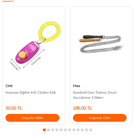
Cmt
Has
Hayvan Eğitim Kiti Clicker Klik
Nunbell Deri Tutma Zincir
Gezdirme 3,5Mm-
30,00
TL
185,00
TL
Sepete Ekle
Sepete Ekle