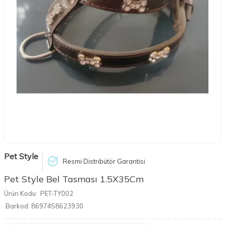
Pet Style
Resmi Distribütör Garantisi
Pet Style Bel Tasması 1.5X35Cm
Ürün Kodu:
PET-TY002
Barkod:
8697458623930