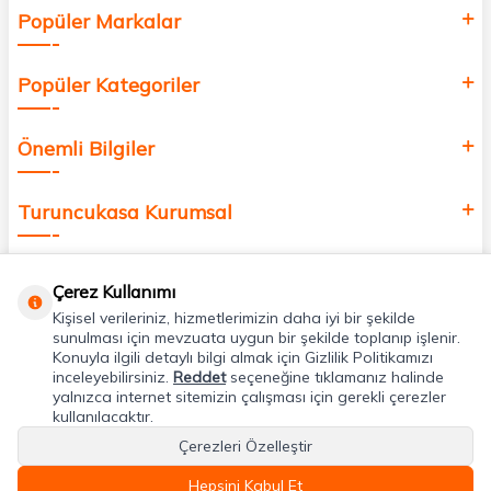
Popüler Markalar
Popüler Kategoriler
Önemli Bilgiler
Turuncukasa Kurumsal
Hızlı Erişim
Çerez Kullanımı
Kişisel verileriniz, hizmetlerimizin daha iyi bir şekilde
Uygulamalarımız
sunulması için mevzuata uygun bir şekilde toplanıp işlenir.
Konuyla ilgili detaylı bilgi almak için Gizlilik Politikamızı
inceleyebilirsiniz.
Reddet
seçeneğine tıklamanız halinde
yalnızca internet sitemizin çalışması için gerekli çerezler
Adres & İletişim
kullanılacaktır.
Çerezleri Özelleştir
Hepsini Kabul Et