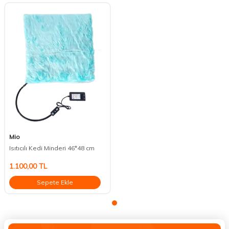
Mio
Isıtıcılı Kedi Minderi 46*48 cm
1.100,00
TL
Sepete Ekle