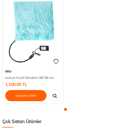
Mio
Isıtıcılı Kedi Minderi 46*48 cm
1.100,00
TL
Sepete Ekle
Çok Satan Ürünler