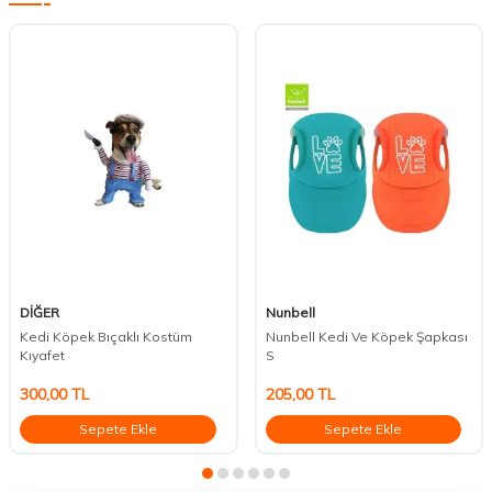
DİĞER
Nunbell
Kedi Köpek Bıçaklı Kostüm
Nunbell Kedi Ve Köpek Şapkası
Kıyafet
S
300,00
TL
205,00
TL
Sepete Ekle
Sepete Ekle