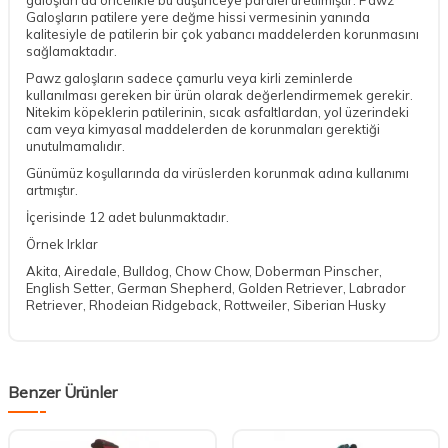
Galoşların patilere yere değme hissi vermesinin yanında
kalitesiyle de patilerin bir çok yabancı maddelerden korunmasını
sağlamaktadır.
Pawz galoşların sadece çamurlu veya kirli zeminlerde
kullanılması gereken bir ürün olarak değerlendirmemek gerekir.
Nitekim köpeklerin patilerinin, sıcak asfaltlardan, yol üzerindeki
cam veya kimyasal maddelerden de korunmaları gerektiği
unutulmamalıdır.
Günümüz koşullarında da virüslerden korunmak adına kullanımı
artmıştır.
İçerisinde 12 adet bulunmaktadır.
Örnek Irklar
Akita, Airedale, Bulldog, Chow Chow, Doberman Pinscher,
English Setter, German Shepherd, Golden Retriever, Labrador
Retriever, Rhodeian Ridgeback, Rottweiler, Siberian Husky
Benzer Ürünler