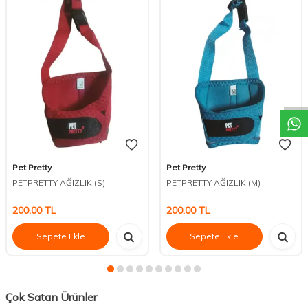
DESTEK
Pet Pretty
Pet Pretty
PETPRETTY AĞIZLIK (S)
PETPRETTY AĞIZLIK (M)
200,00
TL
200,00
TL
Sepete Ekle
Sepete Ekle
Çok Satan Ürünler