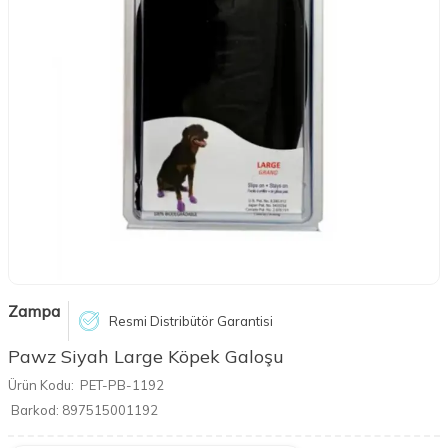
Zampa
Resmi Distribütör Garantisi
Pawz Siyah Large Köpek Galoşu
Ürün Kodu:
PET-PB-1192
Barkod:
897515001192