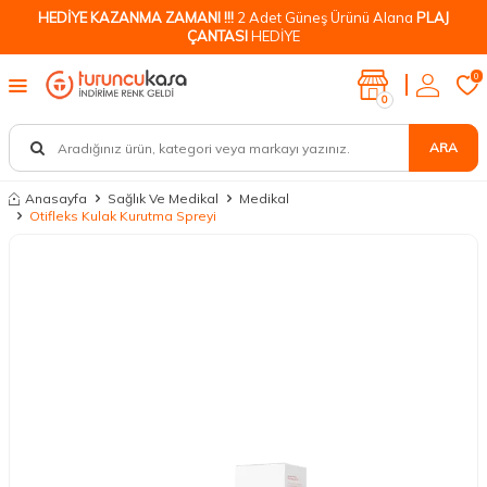
HEDİYE KAZANMA ZAMANI !!!
2 Adet Güneş Ürünü Alana
PLAJ
ÇANTASI
HEDİYE
0
0
ARA
Anasayfa
Sağlık Ve Medikal
Medikal
Otifleks Kulak Kurutma Spreyi