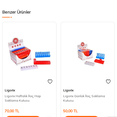
Benzer Ürünler
Ligorix
Ligorix
Ligorix Haftalık İlaç Hap
Ligorix Günlük İlaç Saklama
Saklama Kutusu
Kutusu
DESTEK
70,00
TL
50,00
TL