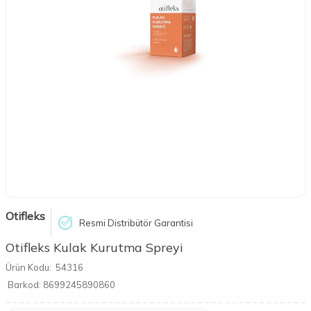
Otifleks
Resmi Distribütör Garantisi
Otifleks Kulak Kurutma Spreyi
Ürün Kodu:
54316
Barkod:
8699245890860