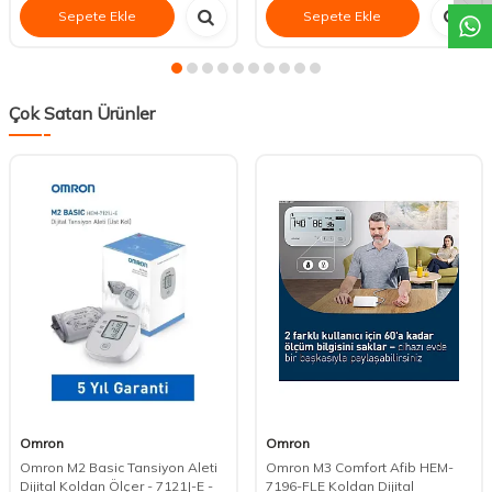
Sepete Ekle
Sepete Ekle
Çok Satan Ürünler
Omron
Omron
Omron M2 Basic Tansiyon Aleti
Omron M3 Comfort Afib HEM-
Dijital Koldan Ölçer - 7121J-E -
7196-FLE Koldan Dijital