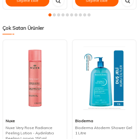
Sepete Ekle
Sepete Ekle
Çok Satan Ürünler
Nuxe
Bioderma
Nuxe Very Rose Radiance
Bioderma Atoderm Shower Gel
Peeling Lotion - Aydınlatıcı
1 Litre
Peeling Losyon 150 ml