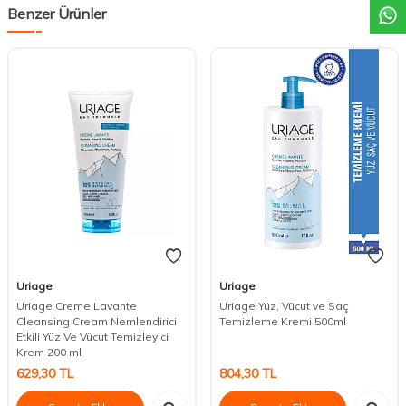
Benzer Ürünler
Uriage
Uriage
Uriage Creme Lavante
Uriage Yüz, Vücut ve Saç
Cleansing Cream Nemlendirici
Temizleme Kremi 500ml
Etkili Yüz Ve Vücut Temizleyici
Krem 200 ml
629,30
TL
804,30
TL