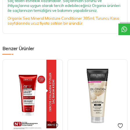
saç telleri esneklik kazanabilir. Saçlarınızın sorunu ve
ihtiyaçlarına uygun olarak tercih edebileceğiniz Organix ürünleri
DESTEK
ile saçlarınızın temizliğini ve bakımını yapabilirsiniz.
Organix Sea Mineral Moisture Conditioner 385ml, Turuncu Kasa
sayfalarında ucuz fiyata satılan bir üründür.
Benzer Ürünler