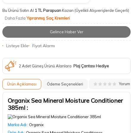
Bu Ürünü Satın Al
1 TL Parapuan
Kazan
(Üyelikli Alışverişlerde Geçerli)
Yıpranmış Saç Kremleri
Daha Fazla
Gelince Haber Ver
Listeye Ekle
Fiyat Alarmı
2 Adet Güneş Ürünü Alanlara
Plaj Çantası Hediye
Yorum
Ürün Açıklaması
Ödeme Seçenekleri
Organix Sea Mineral Moisture Conditioner
385ml :
Marka Adı :
Organix
Ürün Adı :
Organix Sea Mineral Moisture Conditioner