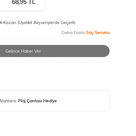
68,95
TL
n
Kazan
(Üyelikli Alışverişlerde Geçerli)
Daha Fazla
Saç Serumu
Gelince Haber Ver
 Alanlara
Plaj Çantası Hediye