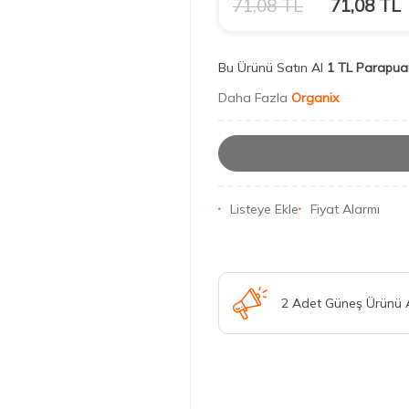
71,08
TL
71,08
TL
Bu Ürünü Satın Al
1 TL Parapua
Daha Fazla
Organix
Listeye Ekle
Fiyat Alarmı
2 Adet Güneş Ürünü