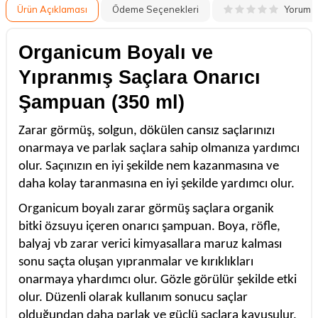
Yorum
Ürün Açıklaması
Ödeme Seçenekleri
Organicum Boyalı ve
Yıpranmış Saçlara Onarıcı
Şampuan (350 ml)
Zarar görmüş, solgun, dökülen cansız saçlarınızı
onarmaya ve parlak saçlara sahip olmanıza yardımcı
olur. Saçınızın en iyi şekilde nem kazanmasına ve
daha kolay taranmasına en iyi şekilde yardımcı olur.
Organicum boyalı zarar görmüş saçlara organik
bitki özsuyu içeren onarıcı şampuan. Boya, röfle,
balyaj vb zarar verici kimyasallara maruz kalması
sonu saçta oluşan yıpranmalar ve kırıklıkları
onarmaya yhardımcı olur. Gözle görülür şekilde etki
olur. Düzenli olarak kullanım sonucu saçlar
olduğundan daha parlak ve güçlü saçlara kavuşulur.