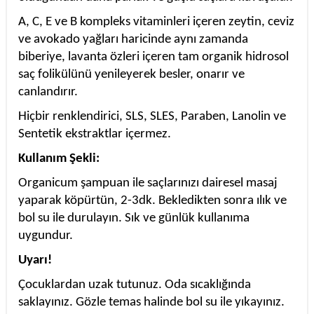
A, C, E ve B kompleks vitaminleri içeren zeytin, ceviz
ve avokado yağları haricinde aynı zamanda
biberiye, lavanta özleri içeren tam organik hidrosol
saç folikülünü yenileyerek besler, onarır ve
canlandırır.
Hiçbir renklendirici, SLS, SLES, Paraben, Lanolin ve
Sentetik ekstraktlar içermez.
Kullanım Şekli:
Organicum şampuan ile saçlarınızı dairesel masaj
yaparak köpürtün, 2-3dk. Bekledikten sonra ılık ve
bol su ile durulayın. Sık ve günlük kullanıma
uygundur.
Uyarı!
Çocuklardan uzak tutunuz. Oda sıcaklığında
saklayınız. Gözle temas halinde bol su ile yıkayınız.