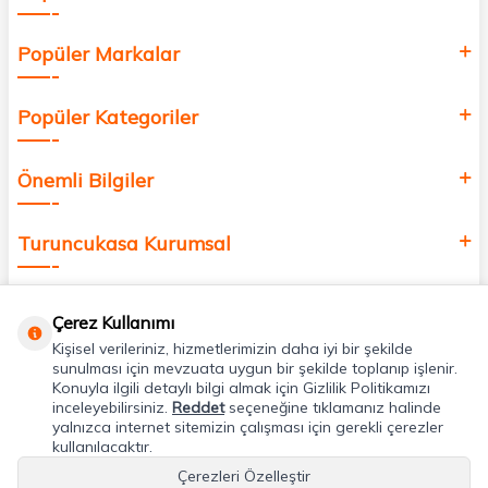
Popüler Markalar
Popüler Kategoriler
Önemli Bilgiler
Turuncukasa Kurumsal
Hızlı Erişim
Çerez Kullanımı
Kişisel verileriniz, hizmetlerimizin daha iyi bir şekilde
Uygulamalarımız
sunulması için mevzuata uygun bir şekilde toplanıp işlenir.
Konuyla ilgili detaylı bilgi almak için Gizlilik Politikamızı
inceleyebilirsiniz.
Reddet
seçeneğine tıklamanız halinde
yalnızca internet sitemizin çalışması için gerekli çerezler
Adres & İletişim
kullanılacaktır.
Çerezleri Özelleştir