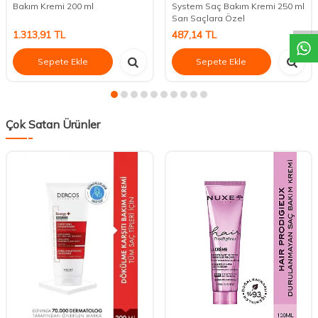
DESTEK
Bakım Kremi 200 ml
System Saç Bakım Kremi 250 ml
Sarı Saçlara Özel
1.313,91
TL
487,14
TL
Sepete Ekle
Sepete Ekle
Çok Satan Ürünler