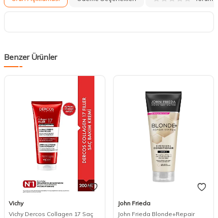
Benzer Ürünler
Vichy
John Frieda
Vichy Dercos Collagen 17 Saç
John Frieda Blonde+Repair