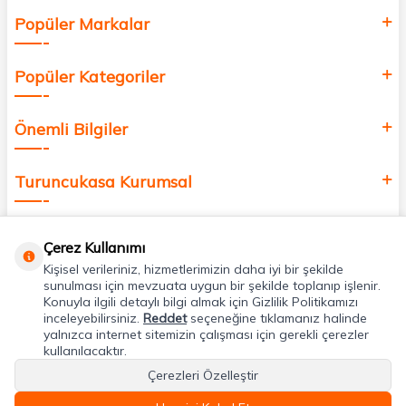
Popüler Markalar
Popüler Kategoriler
Önemli Bilgiler
Turuncukasa Kurumsal
Hızlı Erişim
Çerez Kullanımı
Kişisel verileriniz, hizmetlerimizin daha iyi bir şekilde
Uygulamalarımız
sunulması için mevzuata uygun bir şekilde toplanıp işlenir.
Konuyla ilgili detaylı bilgi almak için Gizlilik Politikamızı
inceleyebilirsiniz.
Reddet
seçeneğine tıklamanız halinde
yalnızca internet sitemizin çalışması için gerekli çerezler
Adres & İletişim
kullanılacaktır.
Çerezleri Özelleştir