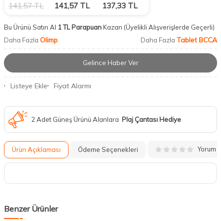
141,57
TL
141,57
TL
137,33
TL
Bu Ürünü Satın Al
1 TL Parapuan
Kazan
(Üyelikli Alışverişlerde Geçerli)
Olimp
Tablet BCCA
Daha Fazla
Daha Fazla
Gelince Haber Ver
Listeye Ekle
Fiyat Alarmı
2 Adet Güneş Ürünü Alanlara
Plaj Çantası Hediye
Yorum
Ürün Açıklaması
Ödeme Seçenekleri
Benzer Ürünler