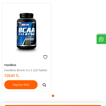
DESTEK
Hardline
Hardline BCAA 4:1:1 120 Tablet
729,00
TL
Sepete Ekle