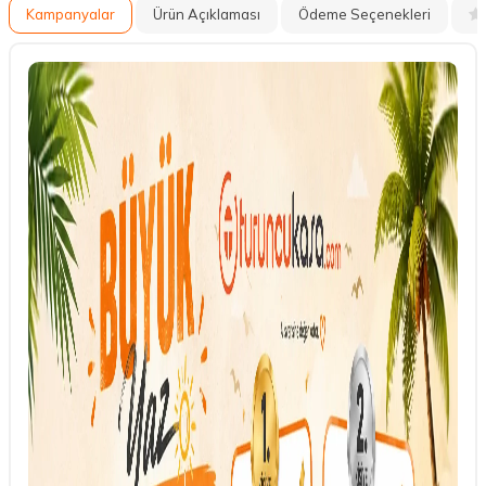
Kampanyalar
Ürün Açıklaması
Ödeme Seçenekleri