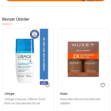
Benzer Ürünler
Uriage
Nuxe
Uriage Hassas Ciltlere Özel
Nuxe Men Boost Deodorant
Roll-on Deodorant 50 ml
2x50ml