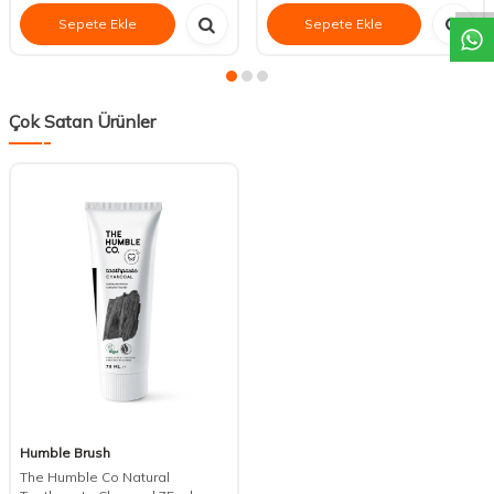
Sepete Ekle
Sepete Ekle
Çok Satan Ürünler
Humble Brush
The Humble Co Natural