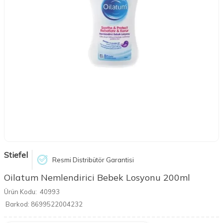
Stiefel
Resmi Distribütör Garantisi
Oilatum Nemlendirici Bebek Losyonu 200ml
Ürün Kodu:
40993
Barkod:
8699522004232