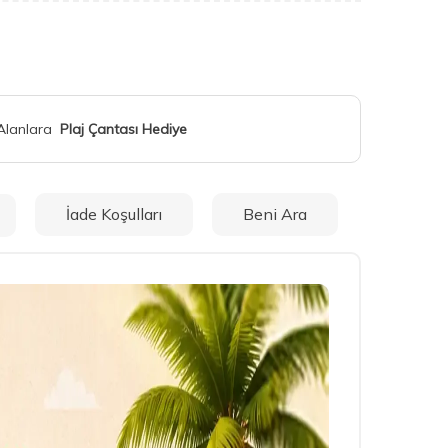
 Alanlara
Plaj Çantası Hediye
İade Koşulları
Beni Ara