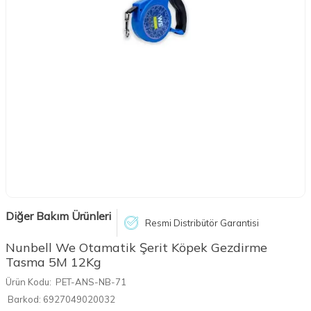
Diğer Bakım Ürünleri
Resmi Distribütör Garantisi
Nunbell We Otamatik Şerit Köpek Gezdirme
Tasma 5M 12Kg
Ürün Kodu:
PET-ANS-NB-71
Barkod:
6927049020032