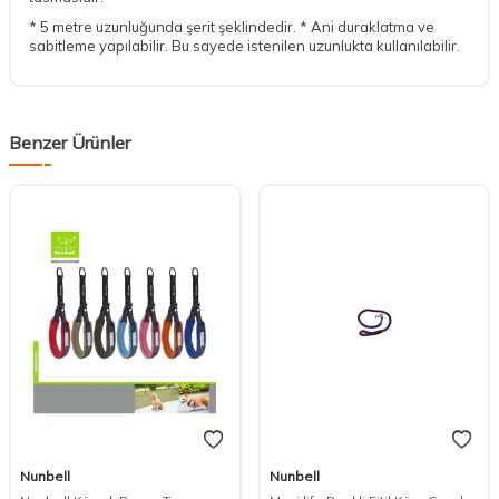
* 5 metre uzunluğunda şerit şeklindedir. * Ani duraklatma ve
sabitleme yapılabilir. Bu sayede istenilen uzunlukta kullanılabilir.
Benzer Ürünler
DESTEK
Nunbell
Nunbell