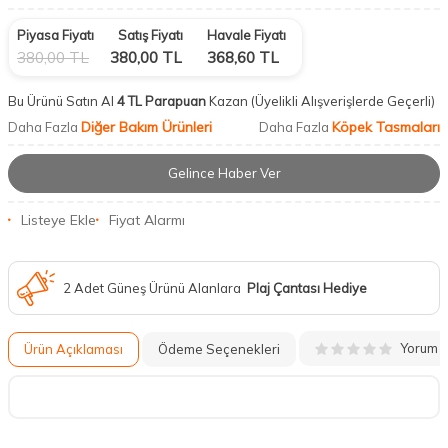
Piyasa Fiyatı
Satış Fiyatı
Havale Fiyatı
380,00
TL
380,00
TL
368,60
TL
Bu Ürünü Satın Al
4 TL Parapuan
Kazan
(Üyelikli Alışverişlerde Geçerli)
Diğer Bakım Ürünleri
Köpek Tasmaları
Daha Fazla
Daha Fazla
Gelince Haber Ver
Listeye Ekle
Fiyat Alarmı
2 Adet Güneş Ürünü Alanlara
Plaj Çantası Hediye
Yorum
Ürün Açıklaması
Ödeme Seçenekleri