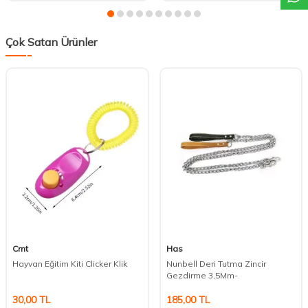
Çok Satan Ürünler
Cmt
Has
Hayvan Eğitim Kiti Clicker Klik
Nunbell Deri Tutma Zincir
Gezdirme 3,5Mm-
30,00
TL
185,00
TL