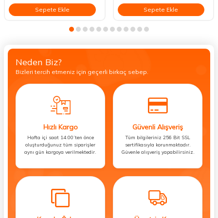
Sepete Ekle
Sepete Ekle
Neden Biz?
Bizleri tercih etmeniz için geçerli birkaç sebep.
Hızlı Kargo
Güvenli Alışveriş
Hafta içi saat 14:00’ten önce
Tüm bilgileriniz 256 Bit SSL
oluşturduğunuz tüm siparişler
sertifikasıyla korunmaktadır.
aynı gün kargoya verilmektedir.
Güvenle alışveriş yapabilirsiniz.