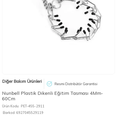
Diğer Bakım Ürünleri
Resmi Distribütör Garantisi
Nunbell Plastik Dikenli Eğitim Tasması 4Mm-
60Cm
Ürün Kodu:
PET-455-2911
Barkod:
6927045529119