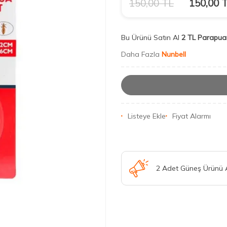
150,00
TL
150,00
T
Bu Ürünü Satın Al
2 TL Parapua
Daha Fazla
Nunbell
Listeye Ekle
Fiyat Alarmı
2 Adet Güneş Ürünü