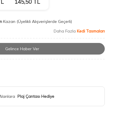
L
145,50
TL
n
Kazan
(Üyelikli Alışverişlerde Geçerli)
Daha Fazla
Kedi Tasmaları
Gelince Haber Ver
 Alanlara
Plaj Çantası Hediye