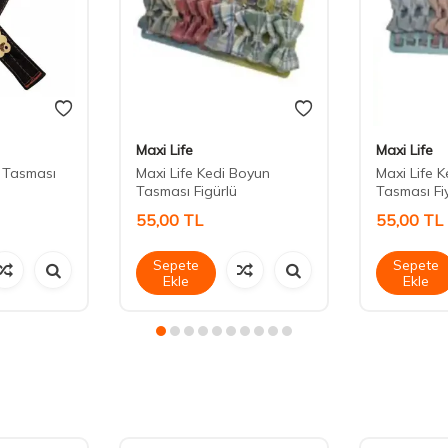
Maxi Life
Maxi Life
n Tasması
Maxi Life Kedi Boyun
Maxi Life 
Tasması Figürlü
Tasması Fi
55,00
TL
55,00
TL
Sepete
Sepete
Ekle
Ekle