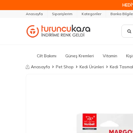
HEDİ
Anasayfa
Siparişlerim
Kategoriler
Banka Bilgile
Cilt Bakımı
Güneş Kremleri
Vitamin
Kiş
Anasayfa
Pet Shop
Kedi Ürünleri
Kedi Tasmal