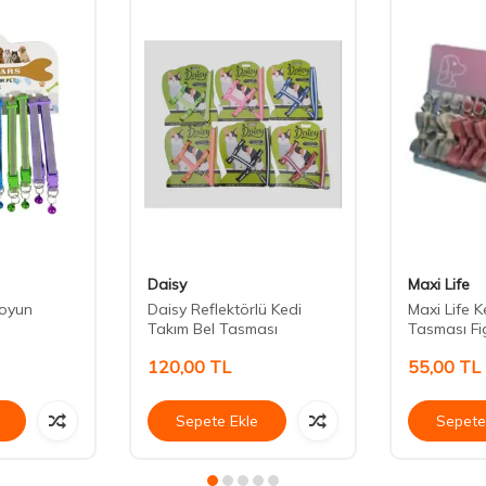
Daisy
Maxi Life
Boyun
Daisy Reflektörlü Kedi
Maxi Life 
Takım Bel Tasması
Tasması Fi
120,00
TL
55,00
TL
Sepete Ekle
Sepete