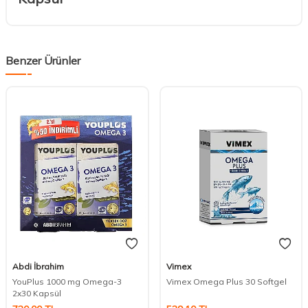
Benzer Ürünler
Abdi İbrahim
Vimex
DESTEK
YouPlus 1000 mg Omega-3
Vimex Omega Plus 30 Softgel
2x30 Kapsül