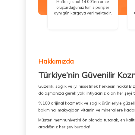
Hafta içi saat 14:00’ten önce
oluşturduğunuz tüm siparişler
aynı gün kargoya verilmektedir.
Hakkımızda
Türkiye’nin Güvenilir Koz
Güzellik, sağlık ve iyi hissetmek herkesin hakkı! 
dolaşmanıza gerek yok; ihtiyacınız olan her şeyi t
%100 orijinal kozmetik ve sağlık ürünleriyle güzell
bakımına, makyajdan vitamin ve minerallere kadar 
Müşteri memnuniyetini ön planda tutarak, en kaliteli
aradığınız her şey burada!