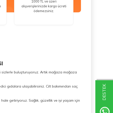
1000 TL ve üzeri
a
alışverişlerinizde kargo ücreti
ödemezsiniz.
ı
ini sizlerle buluşturuyoruz. Artık mağaza mağaza
DESTEK
dici gıdalara ulaşabilirsiniz. Cilt bakımından saç
hale getiriyoruz. Sağlık, güzellik ve iyi yaşam için