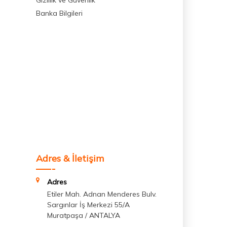
Gizlilik ve Güvenlik
Banka Bilgileri
Adres & İletişim
Adres
Etiler Mah. Adnan Menderes Bulv.
Sargınlar İş Merkezi 55/A
Muratpaşa / ANTALYA