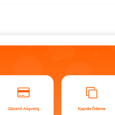
.
Güvenli Alışveriş
Kapıda Ödeme