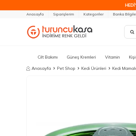
HEDİ
Anasayfa
Siparişlerim
Kategoriler
Banka Bilgile
Cilt Bakımı
Güneş Kremleri
Vitamin
Kiş
Anasayfa
Pet Shop
Kedi Ürünleri
Kedi Mamala