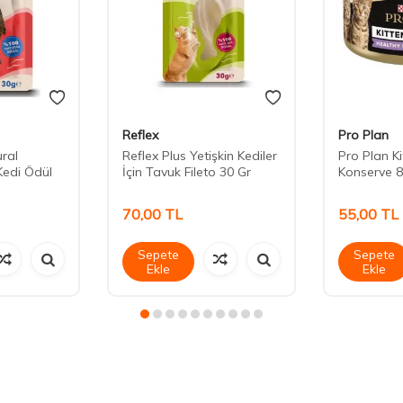
Reflex
Pro Plan
ural
Reflex Plus Yetişkin Kediler
Pro Plan K
Kedi Ödül
İçin Tavuk Fileto 30 Gr
Konserve 8
70,00
TL
55,00
TL
Sepete
Sepete
Ekle
Ekle