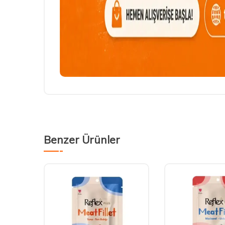
Benzer Ürünler