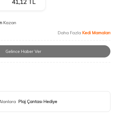
41,12
TL
n
Kazan
Daha Fazla
Kedi Mamaları
Gelince Haber Ver
 Alanlara
Plaj Çantası Hediye