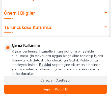
Önemli Bilgiler
Turuncukasa Kurumsal
Hızlı Erişim
Çerez Kullanımı
Kişisel verileriniz, hizmetlerimizin daha iyi bir şekilde
Uygulamalarımız
sunulması için mevzuata uygun bir şekilde toplanıp işlenir.
Konuyla ilgili detaylı bilgi almak için Gizlilik Politikamızı
inceleyebilirsiniz.
Reddet
seçeneğine tıklamanız halinde
yalnızca internet sitemizin çalışması için gerekli çerezler
Adres & İletişim
kullanılacaktır.
Çerezleri Özelleştir
Hepsini Kabul Et