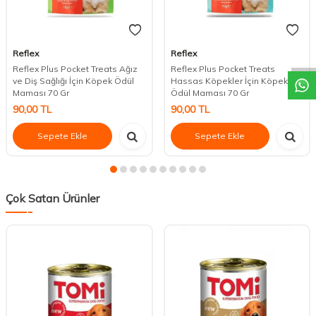
DESTEK
Reflex
Reflex
Reflex Plus Pocket Treats Ağız
Reflex Plus Pocket Treats
ve Diş Sağlığı İçin Köpek Ödül
Hassas Köpekler İçin Köpek
Maması 70 Gr
Ödül Maması 70 Gr
90,00
TL
90,00
TL
Sepete Ekle
Sepete Ekle
Çok Satan Ürünler