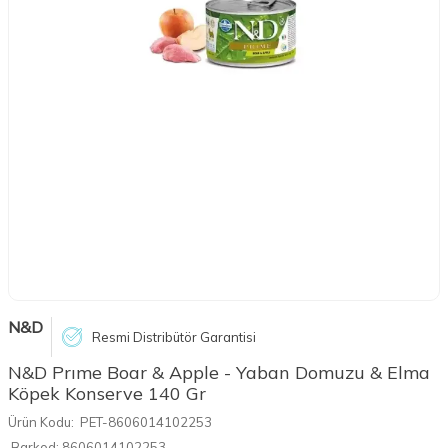
N&D
Resmi Distribütör Garantisi
N&D Prıme Boar & Apple - Yaban Domuzu & Elma
Köpek Konserve 140 Gr
Ürün Kodu:
PET-8606014102253
Barkod:
8606014102253