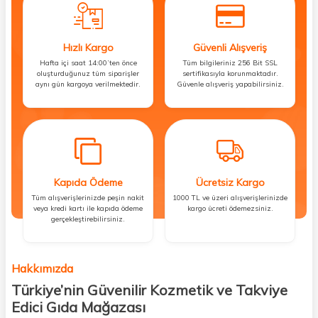
Hızlı Kargo
Güvenli Alışveriş
Hafta içi saat 14:00’ten önce
Tüm bilgileriniz 256 Bit SSL
oluşturduğunuz tüm siparişler
sertifikasıyla korunmaktadır.
aynı gün kargoya verilmektedir.
Güvenle alışveriş yapabilirsiniz.
Kapıda Ödeme
Ücretsiz Kargo
Tüm alışverişlerinizde peşin nakit
1000 TL ve üzeri alışverişlerinizde
veya kredi kartı ile kapıda ödeme
kargo ücreti ödemezsiniz.
gerçekleştirebilirsiniz.
Hakkımızda
Türkiye’nin Güvenilir Kozmetik ve Takviye
Edici Gıda Mağazası