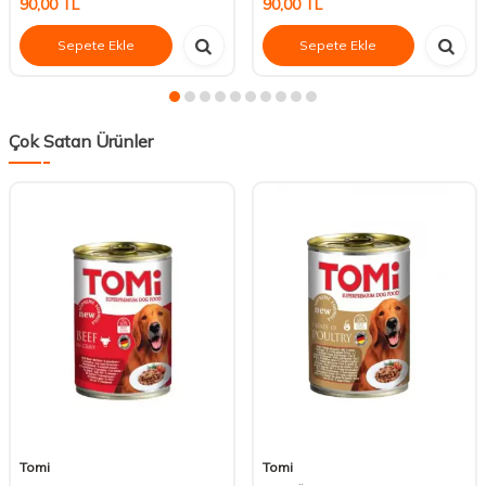
90,00
TL
90,00
TL
Sepete Ekle
Sepete Ekle
Çok Satan Ürünler
Tomi
Tomi