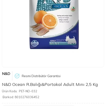
N&D
Resmi Distribütör Garantisi
N&D Ocean R.Balığı&Portakal Adult Mını 2,5 Kg
Ürün Kodu:
PET-ND-032
Barkod:
8010276036452