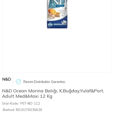
N&D
Resmi Distribütör Garantisi
N&D Ocean Morina Balığı, K.Buğday,Yulaf&Port.
Adult Med&Maxı 12 Kg
Ürün Kodu:
PET-ND-112
Barkod:
8010276036636