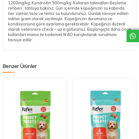
1200mg/kg; Kondroitin 900mg/kg. Kullanım talimatları Besleme
rehberi : tabloya bakınız. Gün içerinde köpeğinizin su kabında
DESTEK
her zaman taze ve temiz su bulundurunuz. Günlük tavsiye edilen
miktar gram olarak verilmiştir. Köpeğinizin durumuna ve
kondisyonuna göre ayarlama gerektirebilir. Köpeğinizi düzenli
olarak veterinere check – up a götürünüz. Başlangıçta daha önce
kullanılan mama ile kademeli N &D karıştırılarak sunulması
tavsiye edilir.
Benzer Ürünler