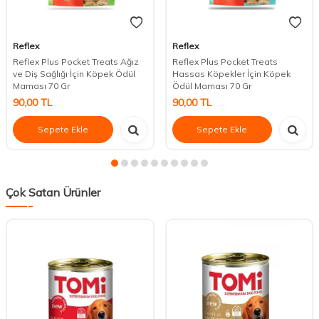
Reflex
Reflex
Reflex Plus Pocket Treats Ağız
Reflex Plus Pocket Treats
ve Diş Sağlığı İçin Köpek Ödül
Hassas Köpekler İçin Köpek
Maması 70 Gr
Ödül Maması 70 Gr
90,00
TL
90,00
TL
Sepete Ekle
Sepete Ekle
Çok Satan Ürünler