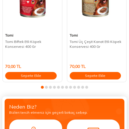
Tomi
Tomi
Tomi Biftek Etli Köpek
Tomi Üç Çeşit Kanat Etli Köpek
Konservesi 400 Gr
Konservesi 400 Gr
70,00
TL
70,00
TL
Sepete Ekle
Sepete Ekle
Neden Biz?
Bizleri tercih etmeniz için geçerli birkaç sebep.