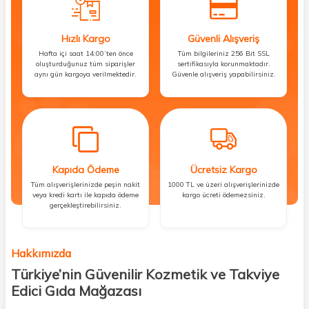
Hızlı Kargo
Güvenli Alışveriş
Hafta içi saat 14:00’ten önce
Tüm bilgileriniz 256 Bit SSL
oluşturduğunuz tüm siparişler
sertifikasıyla korunmaktadır.
aynı gün kargoya verilmektedir.
Güvenle alışveriş yapabilirsiniz.
Kapıda Ödeme
Ücretsiz Kargo
Tüm alışverişlerinizde peşin nakit
1000 TL ve üzeri alışverişlerinizde
veya kredi kartı ile kapıda ödeme
kargo ücreti ödemezsiniz.
gerçekleştirebilirsiniz.
Hakkımızda
Türkiye’nin Güvenilir Kozmetik ve Takviye
Edici Gıda Mağazası