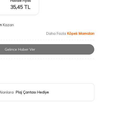
Havale Fiyatı
35,45
TL
n
Kazan
Daha Fazla
Köpek Mamaları
Gelince Haber Ver
 Alanlara
Plaj Çantası Hediye