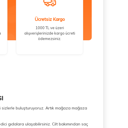
Ücretsiz Kargo
1000 TL ve üzeri
a
alışverişlerinizde kargo ücreti
ödemezsiniz.
ı
ini sizlerle buluşturuyoruz. Artık mağaza mağaza
dici gıdalara ulaşabilirsiniz. Cilt bakımından saç