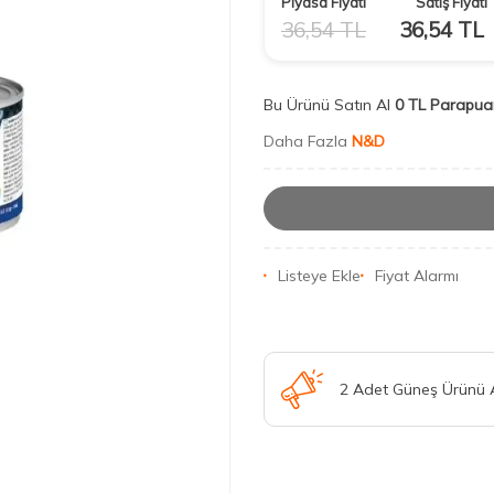
Piyasa Fiyatı
Satış Fiyatı
36,54
TL
36,54
TL
Bu Ürünü Satın Al
0 TL Parapua
Daha Fazla
N&D
Listeye Ekle
Fiyat Alarmı
2 Adet Güneş Ürünü