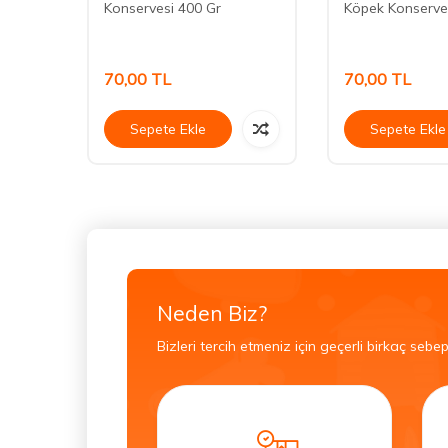
Konservesi 400 Gr
Köpek Konserve
70,00
TL
70,00
TL
Sepete Ekle
Sepete Ekle
Neden Biz?
Bizleri tercih etmeniz için geçerli birkaç sebep