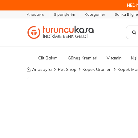
HEDİ
Anasayfa
Siparişlerim
Kategoriler
Banka Bilgile
Cilt Bakımı
Güneş Kremleri
Vitamin
Kiş
Anasayfa
Pet Shop
Köpek Ürünleri
Köpek Ma