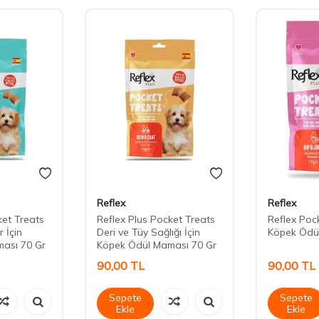
Reflex
Reflex
ket Treats
Reflex Plus Pocket Treats
Reflex Pock
 İçin
Deri ve Tüy Sağlığı İçin
Köpek Ödü
ası 70 Gr
Köpek Ödül Maması 70 Gr
90,00
TL
90,00
TL
Sepete
Sepete
Ekle
Ekle