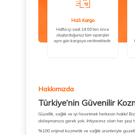
Hızlı Kargo
Hafta içi saat 14:00’ten önce
oluşturduğunuz tüm siparişler
aynı gün kargoya verilmektedir.
Hakkımızda
Türkiye’nin Güvenilir Koz
Güzellik, sağlık ve iyi hissetmek herkesin hakkı! 
dolaşmanıza gerek yok; ihtiyacınız olan her şeyi t
%100 orijinal kozmetik ve sağlık ürünleriyle güzell