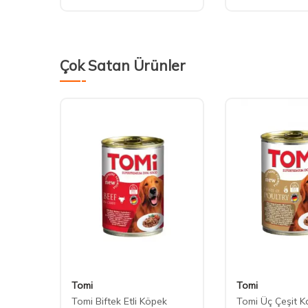
Çok Satan Ürünler
Tomi
Tomi
ips
Tomi Biftek Etli Köpek
Tomi Üç Çeşit Ka