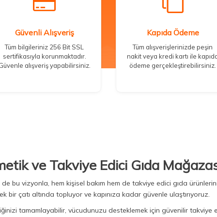
Güvenli Alışveriş
Kapıda Ödeme
Tüm bilgileriniz 256 Bit SSL
Tüm alışverişlerinizde peşin
sertifikasıyla korunmaktadır.
nakit veya kredi kartı ile kapıd
Güvenle alışveriş yapabilirsiniz.
ödeme gerçekleştirebilirsiniz.
metik ve Takviye Edici Gıda Mağazas
Biz de bu vizyonla, hem kişisel bakım hem de takviye edici gıda ürünler
ek bir çatı altında topluyor ve kapınıza kadar güvenle ulaştırıyoruz.
iğinizi tamamlayabilir, vücudunuzu desteklemek için güvenilir takviye e