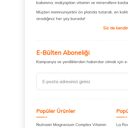
bakımına, makyajdan vitamin ve minerallere kadar 
Müşteri memnuniyetini ön planda tutarak, en kaliteli
aradığınız her şey burada!
Siz de kendin
E-Bülten Aboneliği
Kampanya ve yeniliklerden haberdar olmak için e
Popüler Ürünler
Popü
Nutraxin Magnesium Complex Vitamin
La Ro