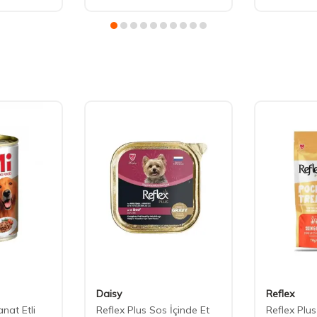
Daisy
Reflex
nat Etli
Reflex Plus Sos İçinde Et
Reflex Plu