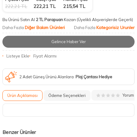
222,21
TL
222,21
TL
215,54
TL
Bu Ürünü Satın Al
2 TL Parapuan
Kazan
(Üyelikli Alışverişlerde Geçerli)
Diğer Bakım Ürünleri
Kategorisiz Urunler
Daha Fazla
Daha Fazla
Gelince Haber Ver
Listeye Ekle
Fiyat Alarmı
2 Adet Güneş Ürünü Alanlara
Plaj Çantası Hediye
Yorum
Ürün Açıklaması
Ödeme Seçenekleri
Benzer Ürünler