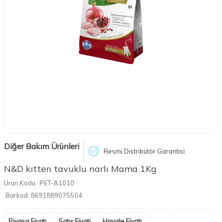
Diğer Bakım Ürünleri
Resmi Distribütör Garantisi
N&D kıtten tavuklu narlı Mama 1Kg
Ürün Kodu:
PET-A1010
Barkod:
8691889075504
Piyasa Fiyatı
Satış Fiyatı
Havale Fiyatı