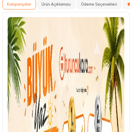
Kampanyalar
Ürün Açıklaması
Ödeme Seçenekleri