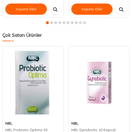
Sepete Ekle
Sepete Ekle
Çok Satan Ürünler
NBL
NBL
NBL Probiotic Optima 30
NBL Gynobiotic 10 Kapsül