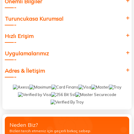
Önemli Bilgiler
Turuncukasa Kurumsal
Hızlı Erişim
Uygulamalarımız
Adres & İletişim
Neden Biz?
Bizleri tercih etmeniz için geçerli birkaç sebep.