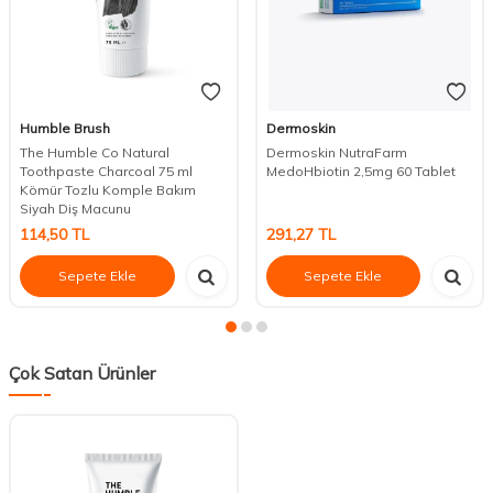
Humble Brush
Dermoskin
The Humble Co Natural
Dermoskin NutraFarm
Toothpaste Charcoal 75 ml
MedoHbiotin 2,5mg 60 Tablet
Kömür Tozlu Komple Bakım
Siyah Diş Macunu
114,50
TL
291,27
TL
Sepete Ekle
Sepete Ekle
Çok Satan Ürünler