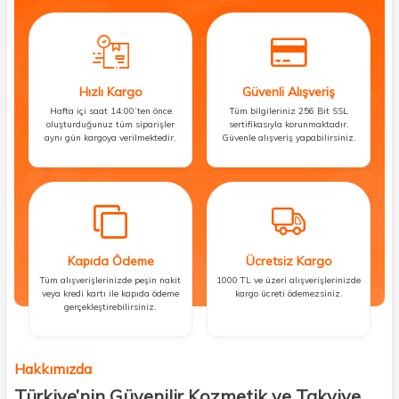
Hızlı Kargo
Güvenli Alışveriş
Hafta içi saat 14:00’ten önce
Tüm bilgileriniz 256 Bit SSL
oluşturduğunuz tüm siparişler
sertifikasıyla korunmaktadır.
aynı gün kargoya verilmektedir.
Güvenle alışveriş yapabilirsiniz.
Kapıda Ödeme
Ücretsiz Kargo
Tüm alışverişlerinizde peşin nakit
1000 TL ve üzeri alışverişlerinizde
veya kredi kartı ile kapıda ödeme
kargo ücreti ödemezsiniz.
gerçekleştirebilirsiniz.
Hakkımızda
Türkiye’nin Güvenilir Kozmetik ve Takviye