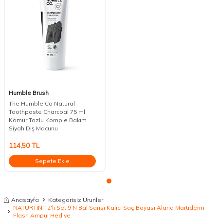
Humble Brush
The Humble Co Natural
Toothpaste Charcoal 75 ml
Kömür Tozlu Komple Bakım
Siyah Diş Macunu
114,50
TL
Sepete Ekle
Anasayfa
Kategorisiz Urunler
NATURTINT 2'li Set 9 N Bal Sarısı Kalıcı Saç Boyası Alana Martiderm
Flash Ampul Hediye