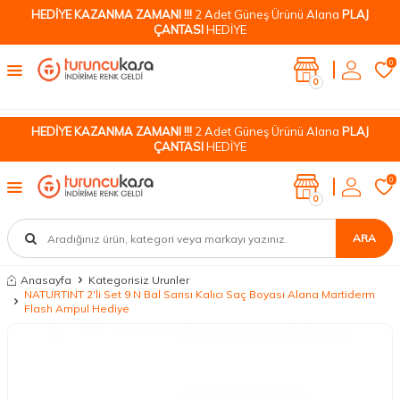
HEDİYE KAZANMA ZAMANI !!!
2 Adet Güneş Ürünü Alana
PLAJ
ÇANTASI
HEDİYE
0
0
HEDİYE KAZANMA ZAMANI !!!
2 Adet Güneş Ürünü Alana
PLAJ
ÇANTASI
HEDİYE
0
0
ARA
Anasayfa
Kategorisiz Urunler
NATURTINT 2'li Set 9 N Bal Sarısı Kalıcı Saç Boyası Alana Martiderm
Flash Ampul Hediye