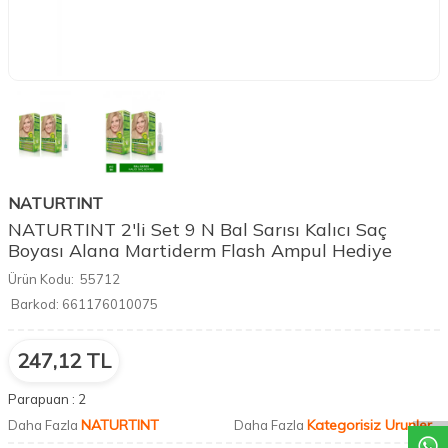
NATURTINT
NATURTINT 2'li Set 9 N Bal Sarısı Kalıcı Saç
Boyası Alana Martiderm Flash Ampul Hediye
Ürün Kodu:
55712
Barkod:
661176010075
247,12
TL
DESTEK
Parapuan :
2
NATURTINT
Kategorisiz Urunler
Daha Fazla
Daha Fazla