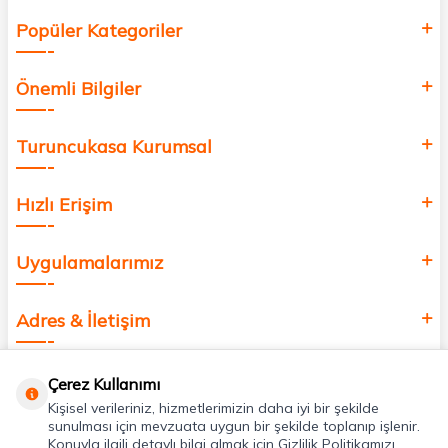
Popüler Kategoriler
Önemli Bilgiler
Turuncukasa Kurumsal
Hızlı Erişim
Uygulamalarımız
Adres & İletişim
Çerez Kullanımı
Kişisel verileriniz, hizmetlerimizin daha iyi bir şekilde
sunulması için mevzuata uygun bir şekilde toplanıp işlenir.
Konuyla ilgili detaylı bilgi almak için Gizlilik Politikamızı