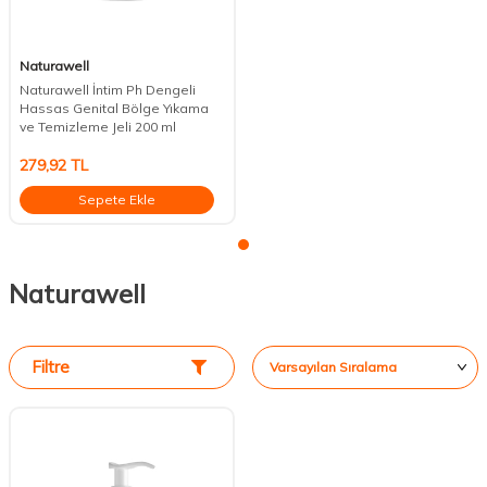
Naturawell
Naturawell İntim Ph Dengeli
Hassas Genital Bölge Yıkama
ve Temizleme Jeli 200 ml
279,92
TL
Sepete Ekle
Naturawell
Filtre