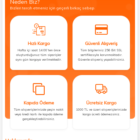
Neden Biz?
Bizleri tercih etmeniz için geçerli birkaç sebep.
Hızlı Kargo
Güvenli Alışveriş
Hafta içi saat 14:00’ten önce
Tüm bilgileriniz 256 Bit SSL
oluşturduğunuz tüm siparişler
sertifikasıyla korunmaktadır.
aynı gün kargoya verilmektedir.
Güvenle alışveriş yapabilirsiniz.
Kapıda Ödeme
Ücretsiz Kargo
Tüm alışverişlerinizde peşin nakit
1000 TL ve üzeri alışverişlerinizde
veya kredi kartı ile kapıda ödeme
kargo ücreti ödemezsiniz.
gerçekleştirebilirsiniz.