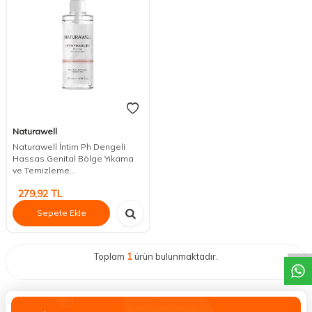
Naturawell
Naturawell İntim Ph Dengeli
Hassas Genital Bölge Yıkama
ve Temizleme...
279,92
TL
Sepete Ekle
DESTEK
Toplam
1
ürün bulunmaktadır.