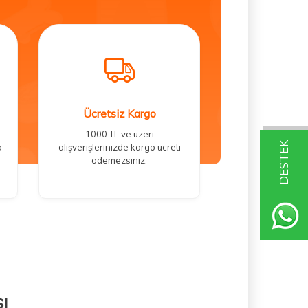
Ücretsiz Kargo
1000 TL ve üzeri
DESTEK
a
alışverişlerinizde kargo ücreti
ödemezsiniz.
ı