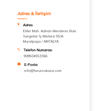
Adres & İletişim
Adres
Etiler Mah. Adnan Menderes Bulv.
Sargınlar İş Merkezi 55/A
Muratpaşa / ANTALYA
Telefon Numarası
908504553366
E-Posta
info@turuncukasa.com