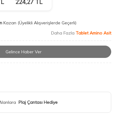
L
224,27
TL
n
Kazan
(Üyelikli Alışverişlerde Geçerli)
Daha Fazla
Tablet Amino Asit
Gelince Haber Ver
 Alanlara
Plaj Çantası Hediye