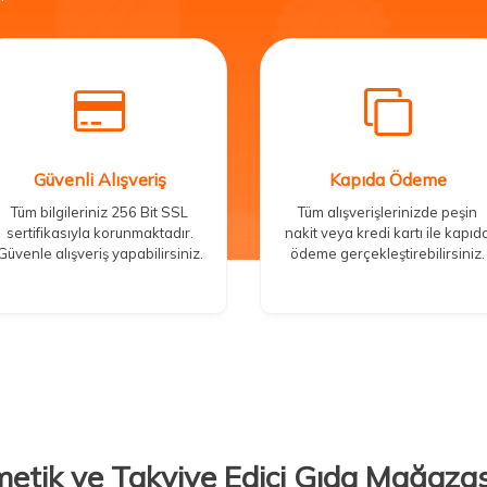
Güvenli Alışveriş
Kapıda Ödeme
Tüm bilgileriniz 256 Bit SSL
Tüm alışverişlerinizde peşin
sertifikasıyla korunmaktadır.
nakit veya kredi kartı ile kapıd
Güvenle alışveriş yapabilirsiniz.
ödeme gerçekleştirebilirsiniz.
metik ve Takviye Edici Gıda Mağazas