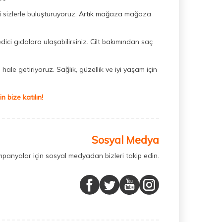
ini sizlerle buluşturuyoruz. Artık mağaza mağaza
dici gıdalara ulaşabilirsiniz. Cilt bakımından saç
hale getiriyoruz. Sağlık, güzellik ve iyi yaşam için
 bize katılın!
Sosyal Medya
mpanyalar için sosyal medyadan bizleri takip edin.