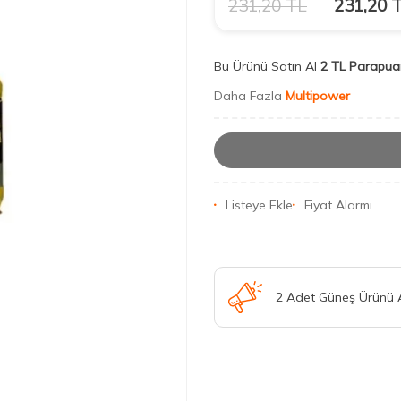
231,20
TL
231,20
T
Bu Ürünü Satın Al
2 TL Parapua
Daha Fazla
Multipower
Listeye Ekle
Fiyat Alarmı
2 Adet Güneş Ürünü