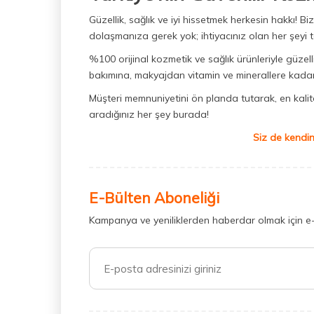
Güzellik, sağlık ve iyi hissetmek herkesin hakkı! 
dolaşmanıza gerek yok; ihtiyacınız olan her şeyi t
%100 orijinal kozmetik ve sağlık ürünleriyle güzell
bakımına, makyajdan vitamin ve minerallere kadar 
Müşteri memnuniyetini ön planda tutarak, en kaliteli
aradığınız her şey burada!
Siz de kendin
E-Bülten Aboneliği
Kampanya ve yeniliklerden haberdar olmak için e