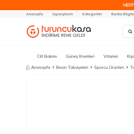
HEDİ
Anasayfa
Siparişlerim
Kategoriler
Banka Bilgile
Cilt Bakımı
Güneş Kremleri
Vitamin
Kiş
Anasayfa
Besin Takviyeleri
Sporcu Ürünleri
T