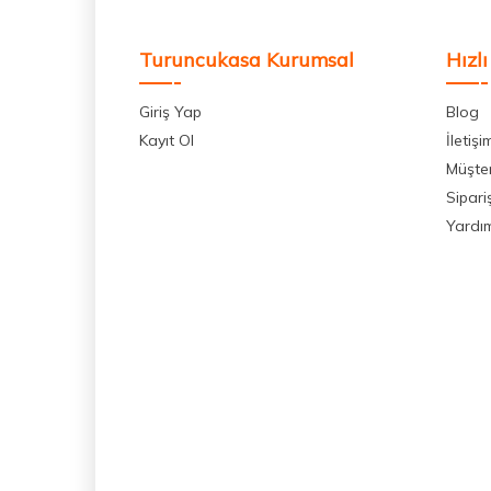
Turuncukasa Kurumsal
Hızlı
Giriş Yap
Blog
Kayıt Ol
İletişi
Müşter
Sipari
Yardı