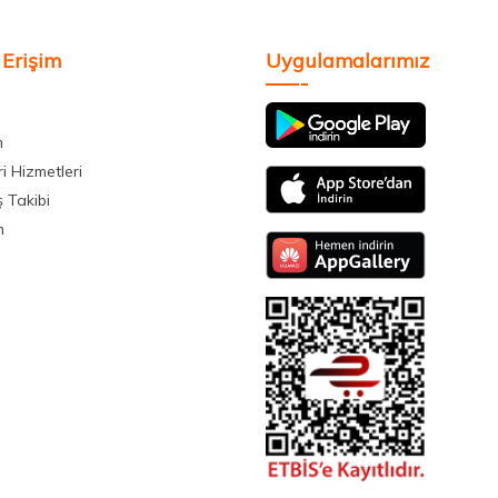
 Erişim
Uygulamalarımız
m
i Hizmetleri
ş Takibi
m