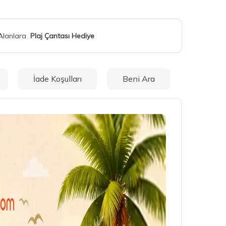
 Alanlara
Plaj Çantası Hediye
İade Koşulları
Beni Ara