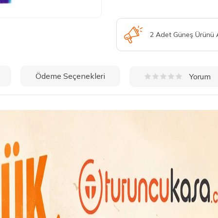
2 Adet Güneş Ürünü
Ödeme Seçenekleri
Yorum