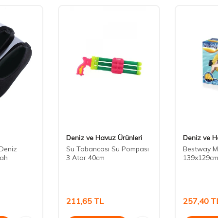
Deniz ve Havuz Ürünleri
Deniz ve H
 Deniz
Su Tabancası Su Pompası
Bestway M
yah
3 Atar 40cm
139x129cm
211,65
TL
257,40
T