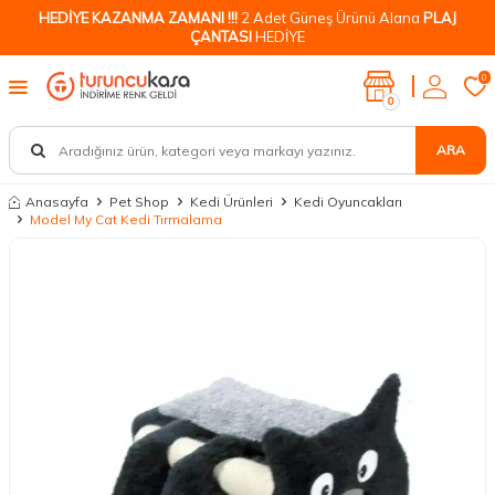
HEDİYE KAZANMA ZAMANI !!!
2 Adet Güneş Ürünü Alana
PLAJ
ÇANTASI
HEDİYE
0
0
ARA
Anasayfa
Pet Shop
Kedi Ürünleri
Kedi Oyuncakları
Model My Cat Kedi Tırmalama