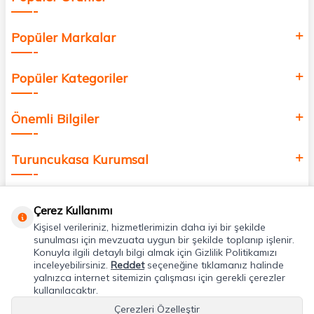
Popüler Markalar
Popüler Kategoriler
Önemli Bilgiler
Turuncukasa Kurumsal
Hızlı Erişim
Çerez Kullanımı
Kişisel verileriniz, hizmetlerimizin daha iyi bir şekilde
Uygulamalarımız
sunulması için mevzuata uygun bir şekilde toplanıp işlenir.
Konuyla ilgili detaylı bilgi almak için Gizlilik Politikamızı
inceleyebilirsiniz.
Reddet
seçeneğine tıklamanız halinde
yalnızca internet sitemizin çalışması için gerekli çerezler
Adres & İletişim
kullanılacaktır.
Çerezleri Özelleştir