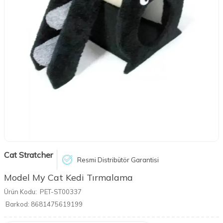
Cat Stratcher
Resmi Distribütör Garantisi
Model My Cat Kedi Tırmalama
Ürün Kodu:
PET-ST00337
Barkod:
8681475619199