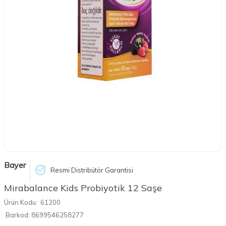
Bayer
Resmi Distribütör Garantisi
Mirabalance Kids Probiyotik 12 Saşe
Ürün Kodu:
61200
Barkod:
8699546258277