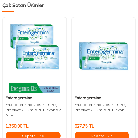
Çok Satan Ürünler
Enterogermina
Enterogermina
Enterogermina Kids 2-10 Yaş
Enterogermina Kids 2-10 Yaş
Probiyotik - 5 ml x 20 Flakon x 2
Probiyotik - 5 ml x 20 Flakon -
Adet
1.350,00
TL
627,75
TL
Sepete Ekle
Sepete Ekle