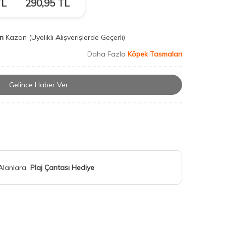
L
290,95
TL
n
Kazan
(Üyelikli Alışverişlerde Geçerli)
Daha Fazla
Köpek Tasmaları
Gelince Haber Ver
 Alanlara
Plaj Çantası Hediye