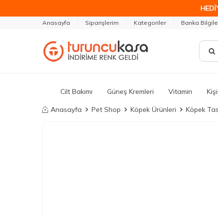
HEDİ
Anasayfa
Siparişlerim
Kategoriler
Banka Bilgile
Cilt Bakımı
Güneş Kremleri
Vitamin
Kiş
Anasayfa
Pet Shop
Köpek Ürünleri
Köpek Tas