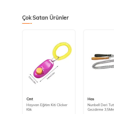
Çok Satan Ürünler
Cmt
Has
lama
Hayvan Eğitim Kiti Clicker
Nunbell Deri Tut
Klik
Gezdirme 3,5M