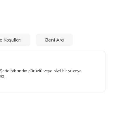
e Koşulları
Beni Ara
 Şeridin/bandın pürüzlü veya sivri bir yüzeye
ız.