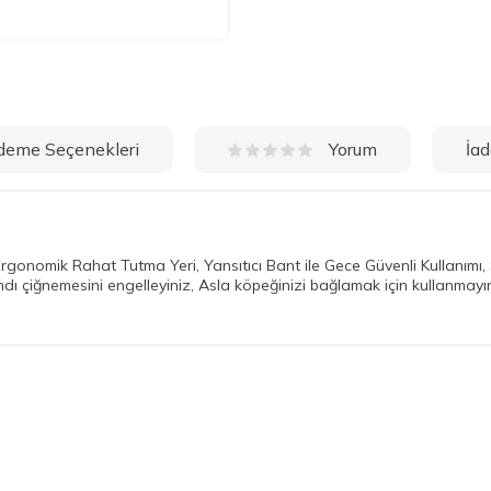
deme Seçenekleri
İad
Yorum
Ergonomik Rahat Tutma Yeri, Yansıtıcı Bant ile Gece Güvenli Kullanımı,
ndı çiğnemesini engelleyiniz, Asla köpeğinizi bağlamak için kullanmayın