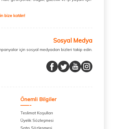
 bize katılın!
Sosyal Medya
mpanyalar için sosyal medyadan bizleri takip edin.
Önemli Bilgiler
Teslimat Koşulları
Üyelik Sözleşmesi
Satış Sözleşmesi