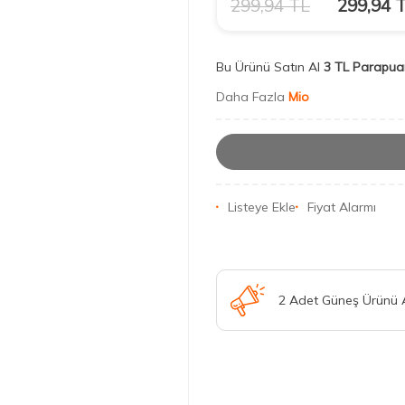
299,94
TL
299,94
T
Bu Ürünü Satın Al
3 TL Parapua
Daha Fazla
Mio
Listeye Ekle
Fiyat Alarmı
2 Adet Güneş Ürünü