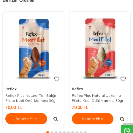
Reflex
Reflex
Reflex Plus Natural Ton Balığı
Reflex Plus Natural Uskumru
Fileto Kedi Ödül Maması 30gr
Fileto Kedi Ödül Maması 30gr
70,00
TL
70,00
TL
DESTEK
Sepete Ekle
Sepete Ekle