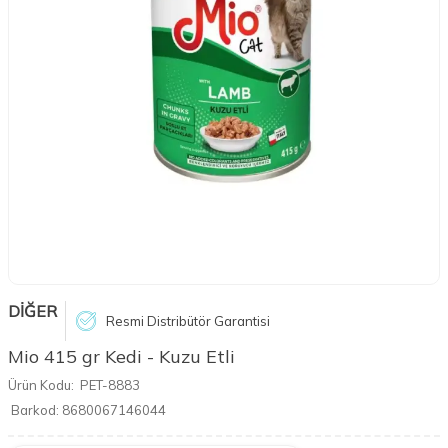
DİĞER
Resmi Distribütör Garantisi
Mio 415 gr Kedi - Kuzu Etli
Ürün Kodu:
PET-8883
Barkod:
8680067146044