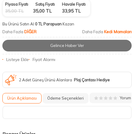
Piyasa Fiyatı
Satış Fiyatı
Havale Fiyatı
35,00
TL
35,00
TL
33,95
TL
Bu Ürünü Satın Al
0 TL Parapuan
Kazan
DİĞER
Kedi Mamaları
Daha Fazla
Daha Fazla
Gelince Haber Ver
Listeye Ekle
Fiyat Alarmı
2 Adet Güneş Ürünü Alanlara
Plaj Çantası Hediye
Yorum
Ürün Açıklaması
Ödeme Seçenekleri
Benzer Ürünler