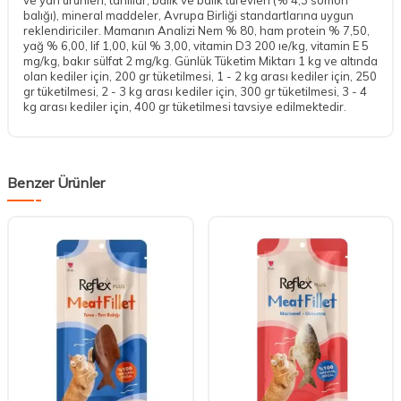
balığı), mineral maddeler, Avrupa Birliği standartlarına uygun
reklendiriciler. Mamanın Analizi Nem % 80, ham protein % 7,50,
yağ % 6,00, lif 1,00, kül % 3,00, vitamin D3 200 ıe/kg, vitamin E 5
mg/kg, bakır sülfat 2 mg/kg. Günlük Tüketim Miktarı 1 kg ve altında
olan kediler için, 200 gr tüketilmesi, 1 - 2 kg arası kediler için, 250
gr tüketilmesi, 2 - 3 kg arası kediler için, 300 gr tüketilmesi, 3 - 4
kg arası kediler için, 400 gr tüketilmesi tavsiye edilmektedir.
Benzer Ürünler