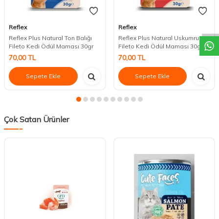
DESTEK
Reflex
Reflex
Reflex Plus Natural Ton Balığı
Reflex Plus Natural Uskumru
Fileto Kedi Ödül Maması 30gr
Fileto Kedi Ödül Maması 30gr
70,00
TL
70,00
TL
Sepete Ekle
Sepete Ekle
Çok Satan Ürünler