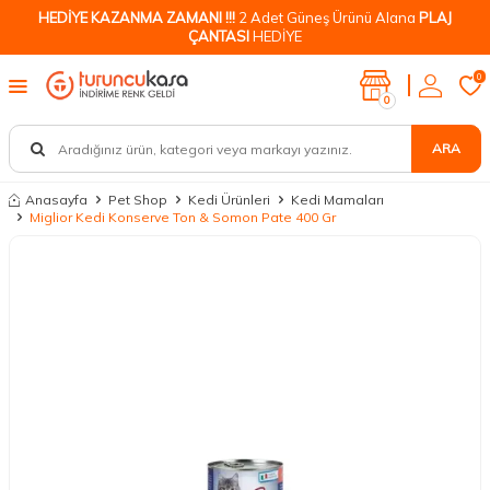
HEDİYE KAZANMA ZAMANI !!!
2 Adet Güneş Ürünü Alana
PLAJ
ÇANTASI
HEDİYE
0
0
ARA
Anasayfa
Pet Shop
Kedi Ürünleri
Kedi Mamaları
Miglior Kedi Konserve Ton & Somon Pate 400 Gr