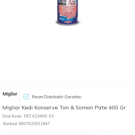
Miglior
Resmi Distribütör Garantisi
Miglior Kedi Konserve Ton & Somon Pate 400 Gr
Ürün Kodu:
PET-K10400-03
Barkod:
8007520012447