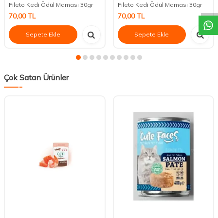
Fileto Kedi Ödül Maması 30gr
Fileto Kedi Ödül Maması 30gr
70,00
TL
70,00
TL
Sepete Ekle
Sepete Ekle
Çok Satan Ürünler