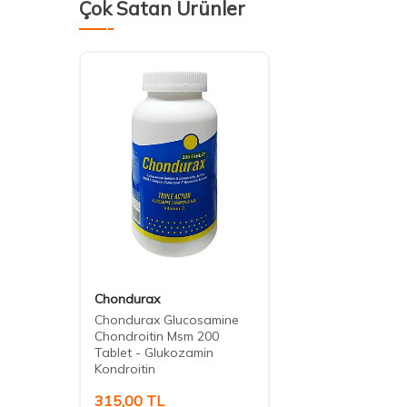
Çok Satan Ürünler
Chondurax
Chondurax Glucosamine
Chondroitin Msm 200
Tablet - Glukozamin
Kondroitin
315,00
TL