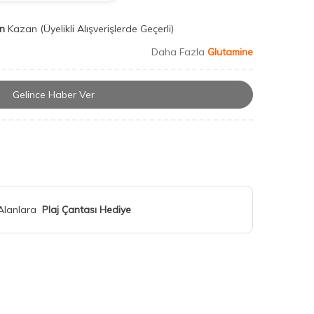
n
Kazan
(Üyelikli Alışverişlerde Geçerli)
Daha Fazla
Glutamine
Gelince Haber Ver
 Alanlara
Plaj Çantası Hediye