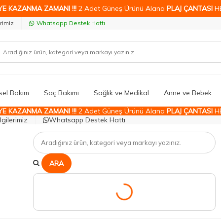
YE KAZANMA ZAMANI !!!
2 Adet Güneş Ürünü Alana
PLAJ ÇANTASI
H
rimiz
Whatsapp Destek Hattı
isel Bakım
Saç Bakımı
Sağlık ve Medikal
Anne ve Bebek
YE KAZANMA ZAMANI !!!
2 Adet Güneş Ürünü Alana
PLAJ ÇANTASI
H
gilerimiz
Whatsapp Destek Hattı
ARA