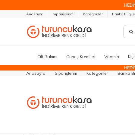
HEDİ
Anasayfa
Siparişlerim
Kategoriler
Banka Bilgile
Cilt Bakımı
Güneş Kremleri
Vitamin
Kiş
HEDİ
Anasayfa
Siparişlerim
Kategoriler
Banka Bil