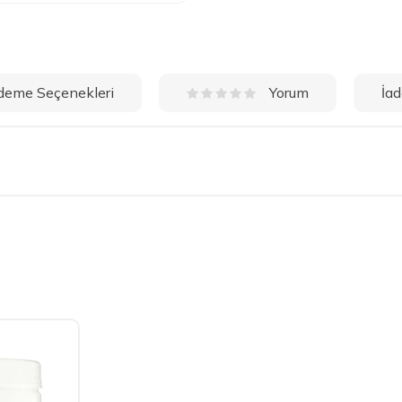
deme Seçenekleri
İad
Yorum