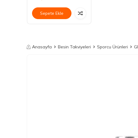
Sepete Ekle
Anasayfa
Besin Takviyeleri
Sporcu Ürünleri
G