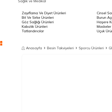
Sağlık ve Medikal
Zayıflama Ve Diyet Ürünleri
Cinsel Sa
Bit Ve Sirke Ürünleri
Burun Açı
Göz Sağlığı Ürünleri
Haşere Ko
Kabızlık Ürünleri
Maskeler
Tatlandırıcılar
Uçuk Ürün
Anasayfa
Besin Takviyeleri
Sporcu Ürünleri
G