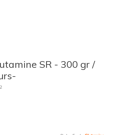
utamine SR - 300 gr /
urs-
2