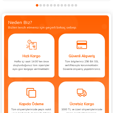
Neden Biz?
Bizleri tercih etmeniz için geçerli birkaç sebep.
Hızlı Kargo
Güvenli Alışveriş
Hafta içi saat 14:00’ten önce
Tüm bilgileriniz 256 Bit SSL
oluşturduğunuz tüm siparişler
sertifikasıyla korunmaktadır.
aynı gün kargoya verilmektedir.
Güvenle alışveriş yapabilirsiniz.
Kapıda Ödeme
Ücretsiz Kargo
Tüm alışverişlerinizde peşin nakit
1000 TL ve üzeri alışverişlerinizde