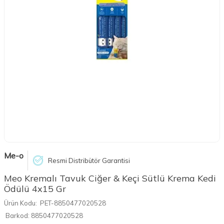
Me-o
Resmi Distribütör Garantisi
Meo Kremalı Tavuk Ciğer & Keçi Sütlü Krema Kedi
Ödülü 4x15 Gr
Ürün Kodu:
PET-8850477020528
Barkod:
8850477020528