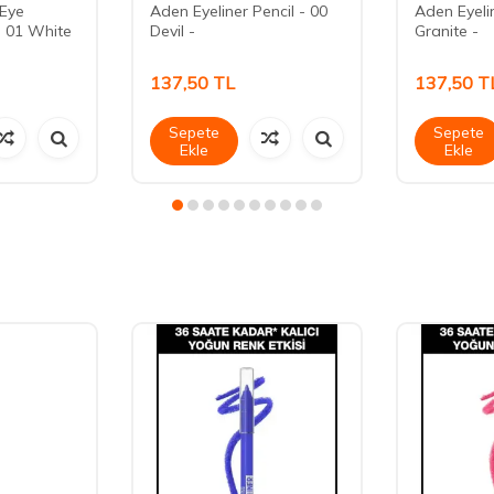
Eye
Aden Eyeliner Pencil - 00
Aden Eyelin
- 01 White
Devil -
Granite -
137,50
TL
137,50
T
Sepete
Sepete
Ekle
Ekle