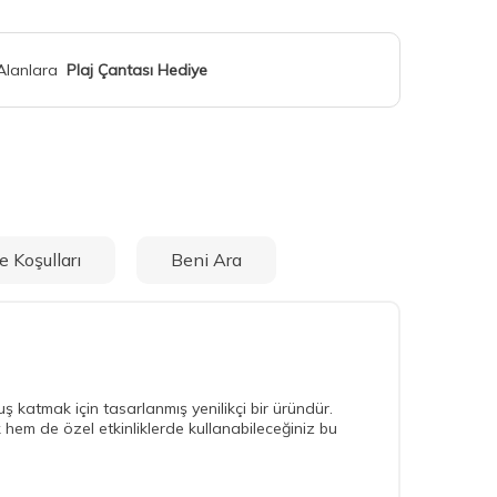
 Alanlara
Plaj Çantası Hediye
e Koşulları
Beni Ara
 katmak için tasarlanmış yenilikçi bir üründür.
hem de özel etkinliklerde kullanabileceğiniz bu