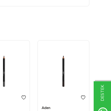
DESTEK
Aden
Aden