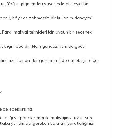
r. Yoğun pigmentleri sayesinde etkileyici bir
lenir, böylece zahmetsiz bir kullanım deneyimi
 Farklı makyaj teknikleri için uygun bir seçenek
tmek için idealdir. Hem gündüz hem de gece
ilirsiniz. Dumanlı bir görünüm elde etmek için diğer
z.
lde edebilirsiniz.
ıcılığı ve parlak rengi ile makyajınızı uzun süre
aka yer alması gereken bu ürün, yaratıcılığınızı