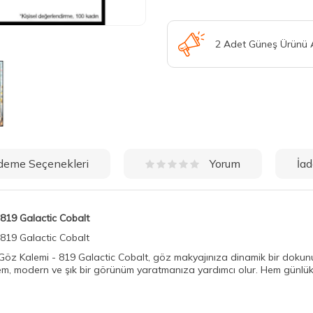
2 Adet Güneş Ürünü
deme Seçenekleri
İad
Yorum
 819 Galactic Cobalt
 819 Galactic Cobalt
Göz Kalemi - 819 Galactic Cobalt, göz makyajınıza dinamik bir dokunuş
lem, modern ve şık bir görünüm yaratmanıza yardımcı olur. Hem günlük 