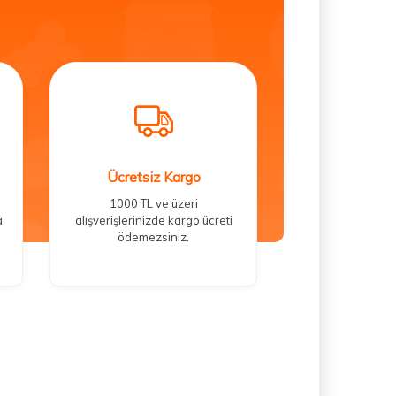
Ücretsiz Kargo
1000 TL ve üzeri
a
alışverişlerinizde kargo ücreti
ödemezsiniz.