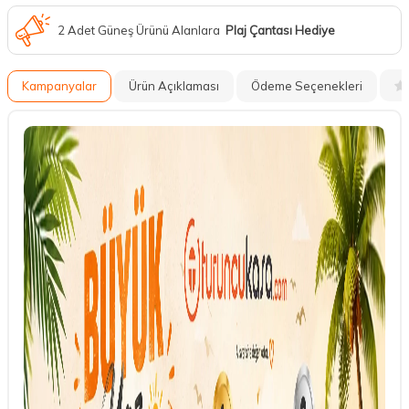
2 Adet Güneş Ürünü Alanlara
Plaj Çantası Hediye
Kampanyalar
Ürün Açıklaması
Ödeme Seçenekleri