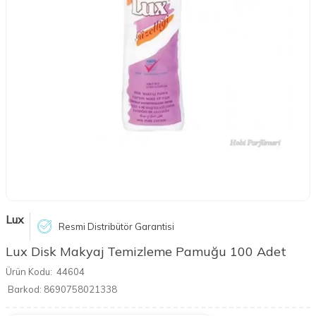
Lux
Resmi Distribütör Garantisi
Lux Disk Makyaj Temizleme Pamuğu 100 Adet
Ürün Kodu:
44604
Barkod:
8690758021338