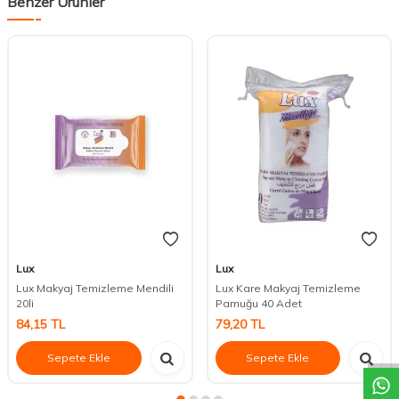
Benzer Ürünler
Lux
Lux
Lux Makyaj Temizleme Mendili
Lux Kare Makyaj Temizleme
20li
Pamuğu 40 Adet
DESTEK
84,15
TL
79,20
TL
Sepete Ekle
Sepete Ekle