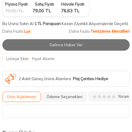
Piyasa Fiyatı
Satış Fiyatı
Havale Fiyatı
79,00
TL
79,00
TL
76,63
TL
Bu Ürünü Satın Al
1 TL Parapuan
Kazan
(Üyelikli Alışverişlerde Geçerli)
Lux
Temizleme Mendilleri
Daha Fazla
Daha Fazla
Gelince Haber Ver
Listeye Ekle
Fiyat Alarmı
2 Adet Güneş Ürünü Alanlara
Plaj Çantası Hediye
Yorum
Ürün Açıklaması
Ödeme Seçenekleri