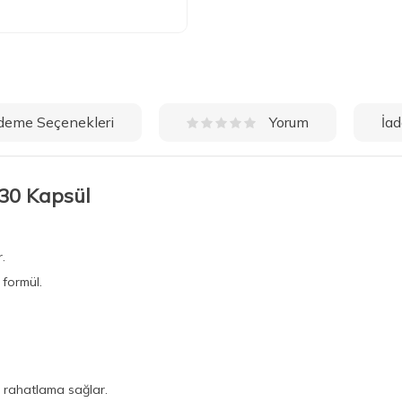
deme Seçenekleri
İad
Yorum
30 Kapsül
.
 formül.
l rahatlama sağlar.