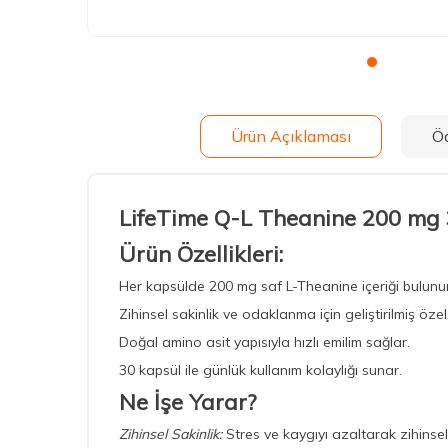
Ürün Açıklaması
Ö
LifeTime Q-L Theanine 200 mg 
Ürün Özellikleri:
Her kapsülde 200 mg saf L-Theanine içeriği bulunur
Zihinsel sakinlik ve odaklanma için geliştirilmiş özel
Doğal amino asit yapısıyla hızlı emilim sağlar.
30 kapsül ile günlük kullanım kolaylığı sunar.
Ne İşe Yarar?
Zihinsel Sakinlik:
Stres ve kaygıyı azaltarak zihinse