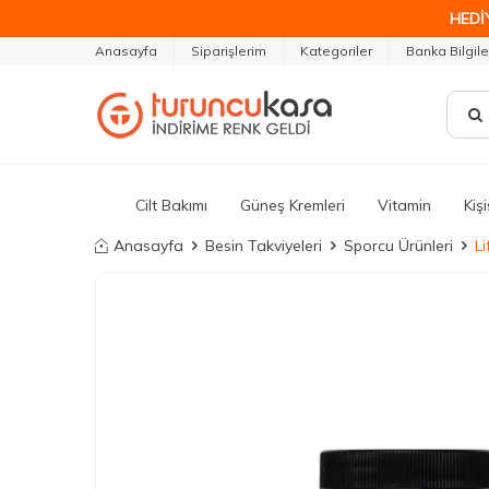
HEDİ
Anasayfa
Siparişlerim
Kategoriler
Banka Bilgile
Cilt Bakımı
Güneş Kremleri
Vitamin
Kiş
Anasayfa
Besin Takviyeleri
Sporcu Ürünleri
L