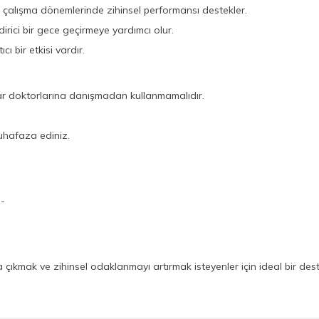
n çalışma dönemlerinde zihinsel performansı destekler.
ici bir gece geçirmeye yardımcı olur.
cı bir etkisi vardır.
nlar doktorlarına danışmadan kullanmamalıdır.
uhafaza ediniz.
--
ıkmak ve zihinsel odaklanmayı artırmak isteyenler için ideal bir destek