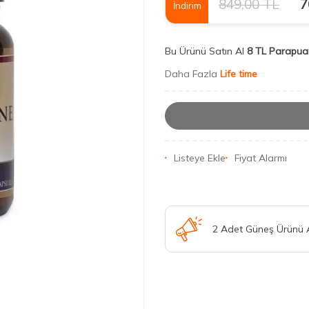
849,00
TL
7
İndirim
Bu Ürünü Satın Al
8 TL Parapua
Daha Fazla
Life time
Listeye Ekle
Fiyat Alarmı
2 Adet Güneş Ürünü