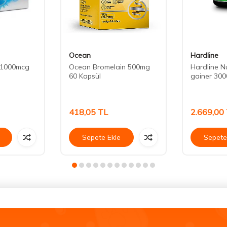
Ocean
Hardline
n 1000mcg
Ocean Bromelain 500mg
Hardline Nu
60 Kapsül
gainer 300
418,05
TL
2.669,00
Sepete Ekle
Sepete