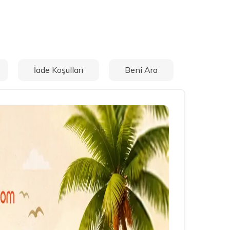
İade Koşulları
Beni Ara