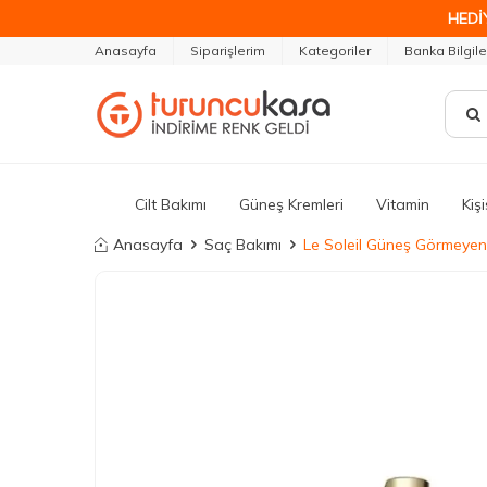
HEDİ
Anasayfa
Siparişlerim
Kategoriler
Banka Bilgile
Cilt Bakımı
Güneş Kremleri
Vitamin
Kiş
Anasayfa
Saç Bakımı
Le Soleil Güneş Görmeyen