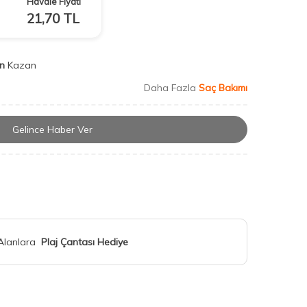
Havale Fiyatı
21,70
TL
n
Kazan
Daha Fazla
Saç Bakımı
Gelince Haber Ver
 Alanlara
Plaj Çantası Hediye