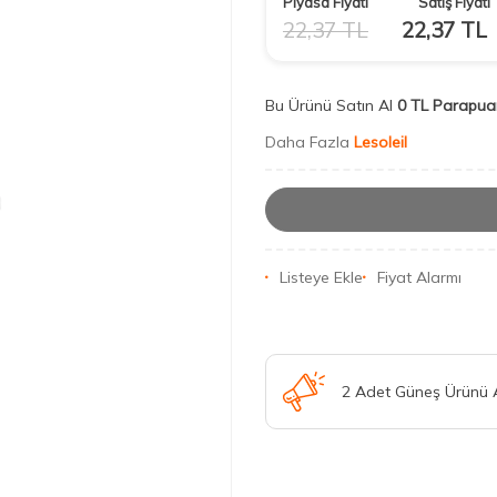
Piyasa Fiyatı
Satış Fiyatı
22,37
TL
22,37
TL
Bu Ürünü Satın Al
0 TL Parapua
Daha Fazla
Lesoleil
Listeye Ekle
Fiyat Alarmı
2 Adet Güneş Ürünü