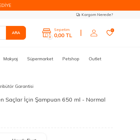
EDİYE
Kargom Nerede?
Sepetim
0
ARA
0,00
TL
0
Makyaj
Süpermarket
Petshop
Outlet
ribütör Garantisi
en Saçlar İçin Şampuan 650 ml - Normal