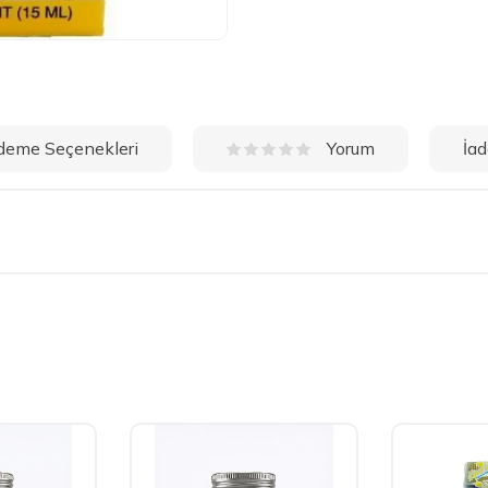
deme Seçenekleri
İad
Yorum