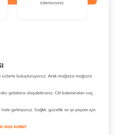
ödemezsiniz.
ı
ini sizlerle buluşturuyoruz. Artık mağaza mağaza
dici gıdalara ulaşabilirsiniz. Cilt bakımından saç
hale getiriyoruz. Sağlık, güzellik ve iyi yaşam için
 bize katılın!