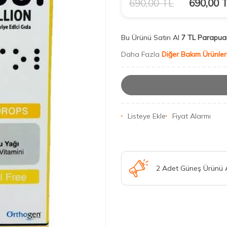
690,00
TL
690,00
T
Bu Ürünü Satın Al
7 TL Parapua
Daha Fazla
Diğer Bakım Ürünler
Listeye Ekle
Fiyat Alarmı
2 Adet Güneş Ürünü