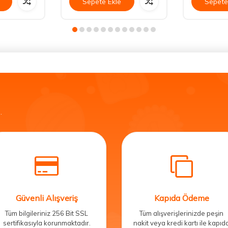
Sepete Ekle
Sepete
.
Güvenli Alışveriş
Kapıda Ödeme
Tüm bilgileriniz 256 Bit SSL
Tüm alışverişlerinizde peşin
sertifikasıyla korunmaktadır.
nakit veya kredi kartı ile kapıd