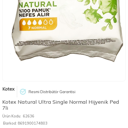
Kotex
Resmi Distribütör Garantisi
Kotex Natural Ultra Single Normal Hijyenik Ped
7li
Ürün Kodu:
62636
Barkod:
8691900174803