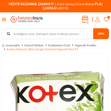
HEDİYE KAZANMA ZAMANI !!!
2 Adet Güneş Ürünü Alana
PLAJ
ÇANTASI
HEDİYE
0
0
ARA
Anasayfa
Kişisel Bakım
Kadınlara Özel
Hijyenik Pedler
Kotex Natural Ultra Single Normal Hijyenik Ped 7li