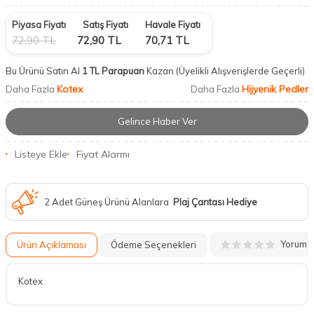
Piyasa Fiyatı
Satış Fiyatı
Havale Fiyatı
72,90
TL
72,90
TL
70,71
TL
Bu Ürünü Satın Al
1 TL Parapuan
Kazan
(Üyelikli Alışverişlerde Geçerli)
Kotex
Hijyenik Pedler
Daha Fazla
Daha Fazla
Gelince Haber Ver
Listeye Ekle
Fiyat Alarmı
2 Adet Güneş Ürünü Alanlara
Plaj Çantası Hediye
Yorum
Ürün Açıklaması
Ödeme Seçenekleri
Kotex