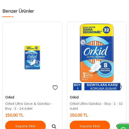
Benzer Ürünler
Orkid
Orkid
Orkid Ultra Gece & Gündüz -
Orkid Ultra Gündüz - Boy : 1 - 32
DESTEK
Boy : 3 - 24 Adet
Adet
150,00
TL
150,00
TL
Sepete Ekle
Sepete Ekle