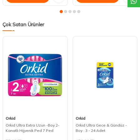
Çok Satan Ürünler
Orkid
Orkid
Orkid Ultra Extra Uzun -Boy 2-
Orkid Ultra Gece & Gündüz -
Kanatlı Hijyenik Ped 7 Ped
Boy : 3 - 24 Adet